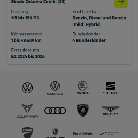
Škoda Octavia Combi
(
35
)
Leistung
Kraftstoffart
115 bis 150 PS
Benzin, Diesel und Benzin
(mild) Hybrid
Kilometerstand
Bundesländer
1 bis 49.689 km
4 Bundesländer
Erstzulassung
EZ 2024 bis 2026