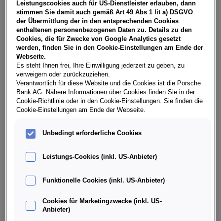
Leistungscookies auch für US-Dienstleister erlauben, dann
stimmen Sie damit auch gemäß Art 49 Abs 1 lit a) DSGVO
der Übermittlung der in den entsprechenden Cookies
enthaltenen personenbezogenen Daten zu. Details zu den
Cookies, die für Zwecke von Google Analytics gesetzt
werden, finden Sie in den Cookie-Einstellungen am Ende der
Webseite.
Es steht Ihnen frei, Ihre Einwilligung jederzeit zu geben, zu
verweigern oder zurückzuziehen.
Verantwortlich für diese Website und die Cookies ist die Porsche
Bank AG. Nähere Informationen über Cookies finden Sie in der
Cookie-Richtlinie oder in den Cookie-Einstellungen. Sie finden die
Cookie-Einstellungen am Ende der Webseite.
Unbedingt erforderliche Cookies
Leistungs-Cookies (inkl. US-Anbieter)
VW Golf Variant
(
48
)
Funktionelle Cookies (inkl. US-Anbieter)
Leistung
Kraftstoffart
115 PS
Benzin, Benzin (mild)
Cookies für Marketingzwecke (inkl. US-
Anbieter)
Hybrid und Diesel