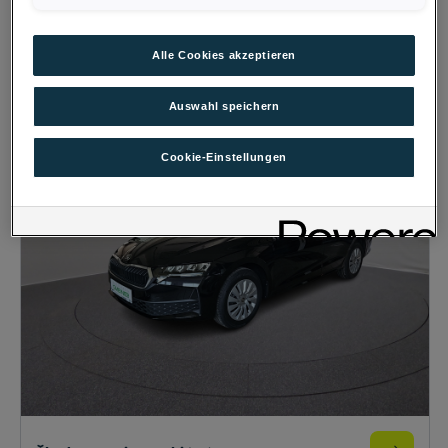
Kilometerstand
Bundesländer
1 bis 31.002 km
7 Bundesländer
Alle Cookies akzeptieren
Erstzulassung
EZ 2024 bis 2026
Auswahl speichern
Cookie-Einstellungen