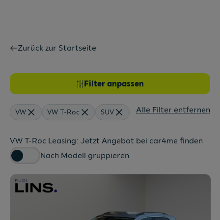
Zurück zur Startseite
Filter anpassen
Alle Filter entfernen
VW
VW T-Roc
SUV
VW T-Roc Leasing: Jetzt Angebot bei car4me finden
Nach Modell gruppieren