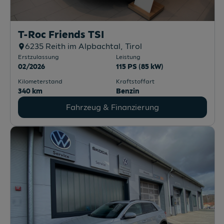
T-Roc Friends TSI
6235
Reith im Alpbachtal
, Tirol
Erstzulassung
Leistung
02/2026
115 PS (85 kW)
Kilometerstand
Kraftstoffart
340 km
Benzin
Fahrzeug & Finanzierung