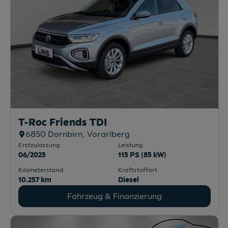
T-Roc Friends TDI
6850
Dornbirn
, Vorarlberg
Erstzulassung
Leistung
06/2025
115 PS (85 kW)
Kilometerstand
Kraftstoffart
10.257 km
Diesel
Fahrzeug & Finanzierung