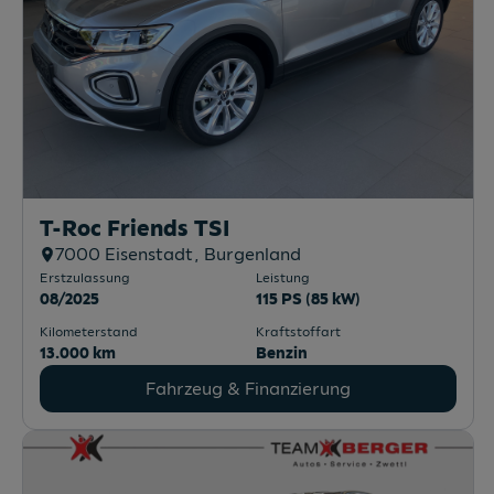
T-Roc Friends TSI
7000
Eisenstadt
, Burgenland
Erstzulassung
Leistung
08/2025
115 PS (85 kW)
Kilometerstand
Kraftstoffart
13.000 km
Benzin
Fahrzeug & Finanzierung