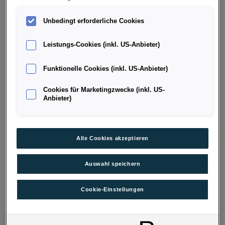
Kilometerstand
Kraftstoffart
Unbedingt erforderliche Cookies
205 km
Benzin
Fahrzeug & Finanzierung
Leistungs-Cookies (inkl. US-Anbieter)
Funktionelle Cookies (inkl. US-Anbieter)
Cookies für Marketingzwecke (inkl. US-
Anbieter)
Alle Cookies akzeptieren
Auswahl speichern
Cookie-Einstellungen
T-Roc 4Me eTSI DSG