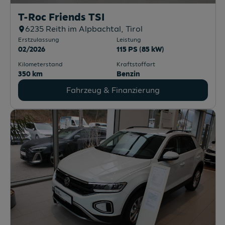
T-Roc Friends TSI
6235
Reith im Alpbachtal
, Tirol
Erstzulassung
Leistung
02/2026
115 PS (85 kW)
Kilometerstand
Kraftstoffart
350 km
Benzin
Fahrzeug & Finanzierung