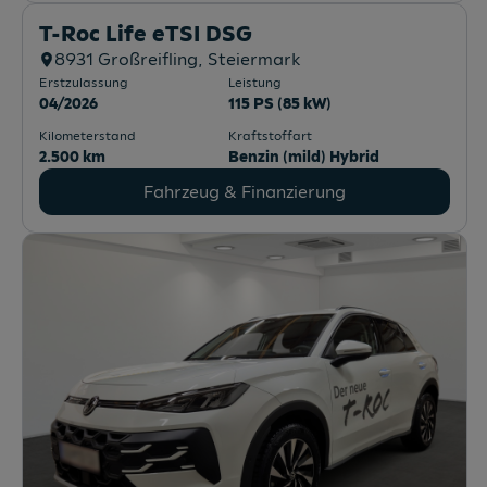
T-Roc Life eTSI DSG
8931
Großreifling
, Steiermark
Erstzulassung
Leistung
04/2026
115 PS (85 kW)
Kilometerstand
Kraftstoffart
2.500 km
Benzin (mild) Hybrid
Fahrzeug & Finanzierung