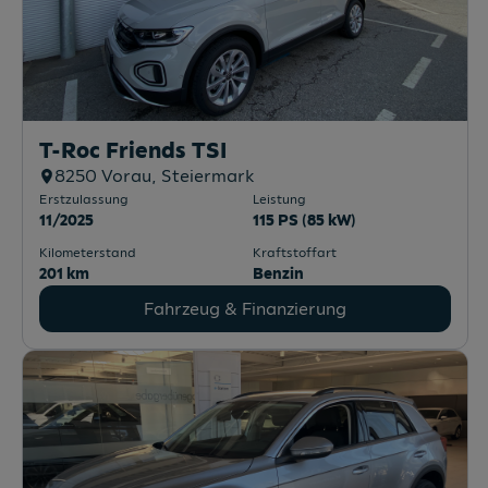
T-Roc Friends TSI
8250
Vorau
, Steiermark
Erstzulassung
Leistung
11/2025
115 PS (85 kW)
Kilometerstand
Kraftstoffart
201 km
Benzin
Fahrzeug & Finanzierung