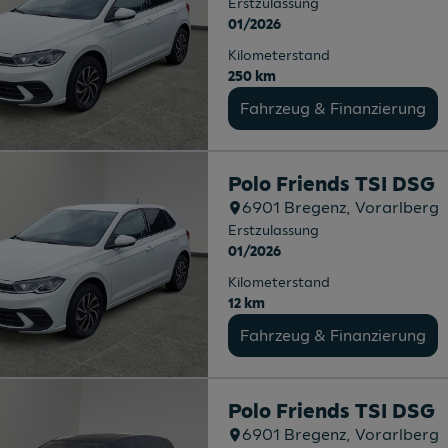
Erstzulassung
01/2026
Kilometerstand
250 km
Fahrzeug & Finanzierung
Polo Friends TSI DSG
6901
Bregenz
, Vorarlberg
Erstzulassung
01/2026
Kilometerstand
12 km
Fahrzeug & Finanzierung
Polo Friends TSI DSG
6901
Bregenz
, Vorarlberg