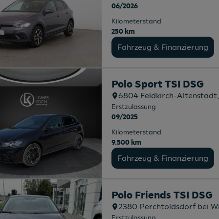
06/2026
Kilometerstand
250 km
Fahrzeug & Finanzierung
Polo Sport TSI DSG
6804
Feldkirch-Altenstadt
Erstzulassung
09/2025
Kilometerstand
9.500 km
Fahrzeug & Finanzierung
Polo Friends TSI DSG
2380
Perchtoldsdorf bei W
Erstzulassung