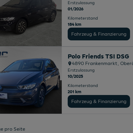
Erstzulassung
01/2026
Kilometerstand
184 km
Fahrzeug & Finanzierung
Polo Friends TSI DSG
4890
Frankenmarkt
, Ober
Erstzulassung
10/2025
Kilometerstand
201 km
Fahrzeug & Finanzierung
e pro Seite