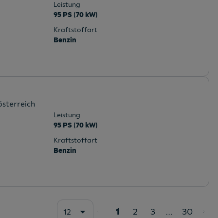
Leistung
95 PS (70 kW)
Kraftstoffart
Benzin
österreich
Leistung
95 PS (70 kW)
Kraftstoffart
Benzin
1
2
3
...
30
12