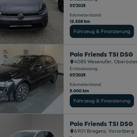
07/2025
Kilometerstand
13.308 km
Fahrzeug & Finanzierung
Polo Friends TSI DSG
4085
Wesenufer
, Oberöste
Erstzulassung
07/2025
Kilometerstand
5.000 km
Fahrzeug & Finanzierung
Polo Friends TSI DSG
6901
Bregenz
, Vorarlberg