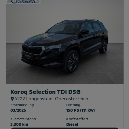
Karoq Selection TDI DSG
4222
Langenstein
, Oberösterreich
Erstzulassung
Leistung
03/2026
150 PS (111 kW)
Kilometerstand
Kraftstoffart
3.300 km
Diesel