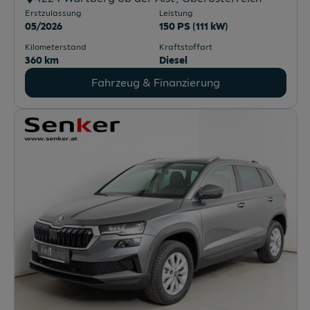
Erstzulassung
Leistung
05/2026
150 PS (111 kW)
Kilometerstand
Kraftstoffart
360 km
Diesel
Fahrzeug & Finanzierung