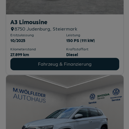
A3 Limousine
8750
Judenburg
, Steiermark
Erstzulassung
Leistung
10/2025
150 PS (111 kW)
Kilometerstand
Kraftstoffart
27.899 km
Diesel
Fahrzeug & Finanzierung