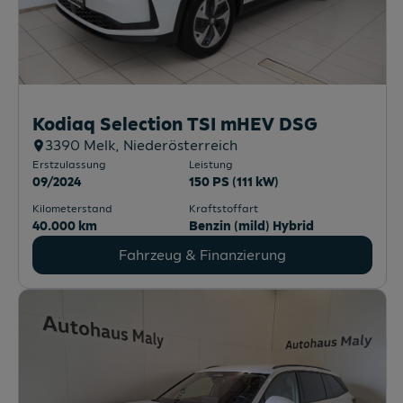
Kodiaq Selection TSI mHEV DSG
3390
Melk
, Niederösterreich
Erstzulassung
Leistung
09/2024
150 PS (111 kW)
Kilometerstand
Kraftstoffart
40.000 km
Benzin (mild) Hybrid
Fahrzeug & Finanzierung