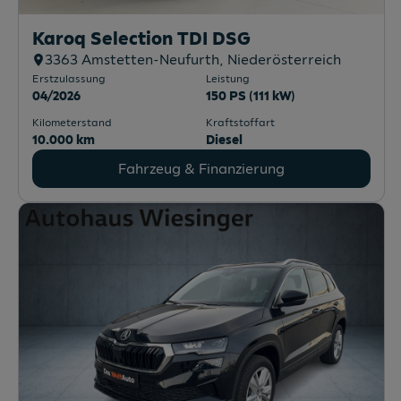
Karoq Selection TDI DSG
3363
Amstetten-Neufurth
, Niederösterreich
Erstzulassung
Leistung
04/2026
150 PS (111 kW)
Kilometerstand
Kraftstoffart
10.000 km
Diesel
Fahrzeug & Finanzierung