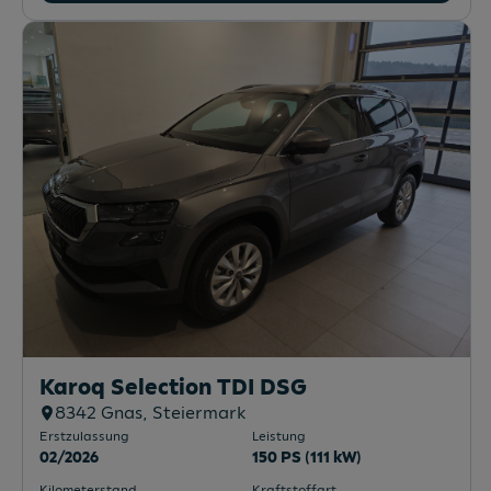
Karoq Selection TDI DSG
8342
Gnas
, Steiermark
Erstzulassung
Leistung
02/2026
150 PS (111 kW)
Kilometerstand
Kraftstoffart