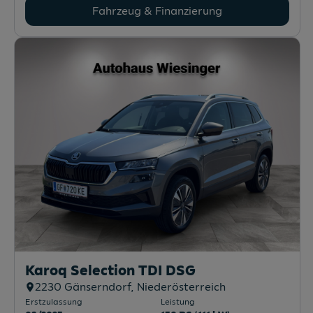
Fahrzeug & Finanzierung
Karoq Selection TDI DSG
2230
Gänserndorf
, Niederösterreich
Erstzulassung
Leistung