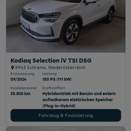
Kodiaq Selection iV TSI DSG
3943
Schrems
, Niederösterreich
Erstzulassung
Leistung
09/2024
150 PS (111 kW)
Kilometerstand
Kraftstoffart
35.820 km
Hybridantrieb mit Benzin und extern
aufladbarem elektrischen Speicher
(Plug-in-Hybrid)
Fahrzeug & Finanzierung