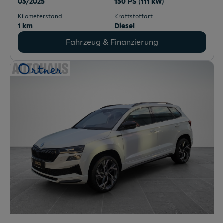
03/2025
150 PS (111 kW)
Kilometerstand
Kraftstoffart
1 km
Diesel
Fahrzeug & Finanzierung