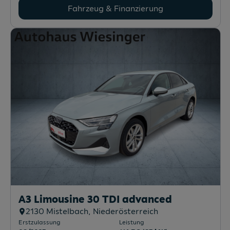
Fahrzeug & Finanzierung
A3 Limousine 30 TDI advanced
2130
Mistelbach
, Niederösterreich
Erstzulassung
Leistung