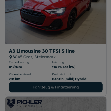
A3 Limousine 30 TFSI S line
8045
Graz
, Steiermark
Erstzulassung
Leistung
01/2026
116 PS (85 kW)
Kilometerstand
Kraftstoffart
201 km
Benzin (mild) Hybrid
Fahrzeug & Finanzierung