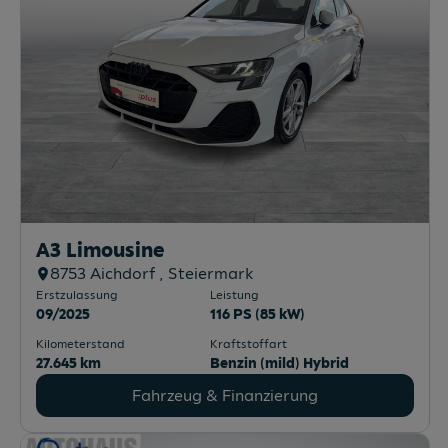
A3 Limousine
8753
Aichdorf
, Steiermark
Erstzulassung
Leistung
09/2025
116 PS (85 kW)
Kilometerstand
Kraftstoffart
27.645 km
Benzin (mild) Hybrid
Fahrzeug & Finanzierung