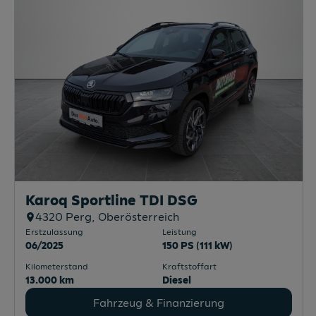
Karoq Sportline TDI DSG
4320
Perg
, Oberösterreich
Erstzulassung
Leistung
06/2025
150 PS (111 kW)
Kilometerstand
Kraftstoffart
13.000 km
Diesel
Fahrzeug & Finanzierung