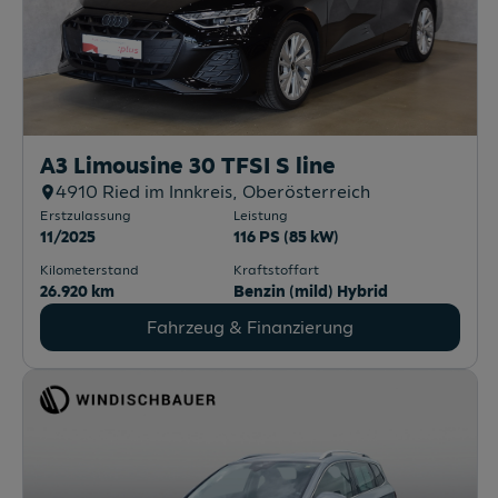
A3 Limousine 30 TFSI S line
4910
Ried im Innkreis
, Oberösterreich
Erstzulassung
Leistung
11/2025
116 PS (85 kW)
Kilometerstand
Kraftstoffart
26.920 km
Benzin (mild) Hybrid
Fahrzeug & Finanzierung