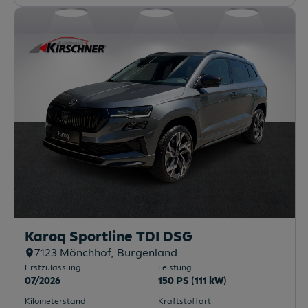
Karoq Sportline TDI DSG
7123
Mönchhof
, Burgenland
Erstzulassung
Leistung
07/2026
150 PS (111 kW)
Kilometerstand
Kraftstoffart