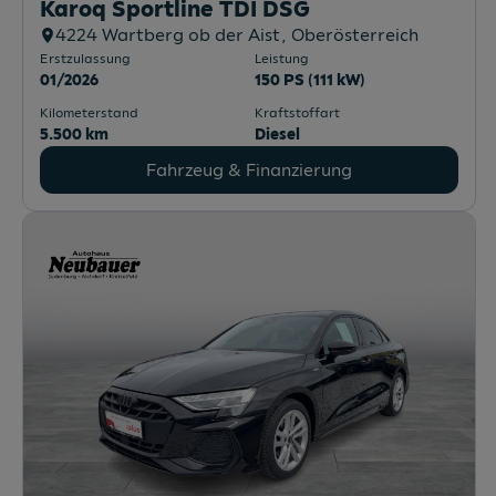
Karoq Sportline TDI DSG
4224
Wartberg ob der Aist
, Oberösterreich
Erstzulassung
Leistung
01/2026
150 PS (111 kW)
Kilometerstand
Kraftstoffart
5.500 km
Diesel
Fahrzeug & Finanzierung