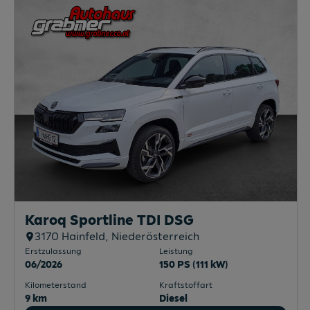
Karoq Sportline TDI DSG
3170
Hainfeld
, Niederösterreich
Erstzulassung
Leistung
06/2026
150 PS (111 kW)
Kilometerstand
Kraftstoffart
9 km
Diesel