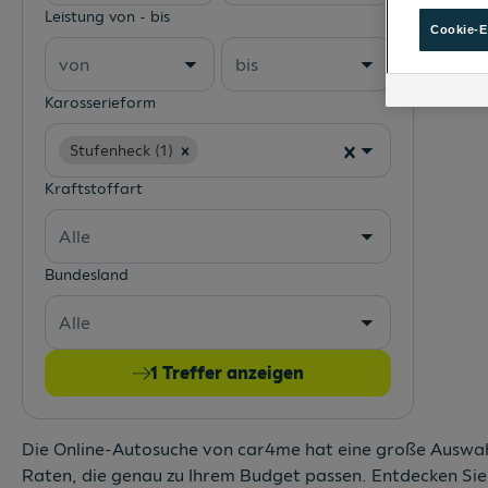
Leistung von - bis
Cookie-E
von
bis
Karosserieform
Stufenheck (1)
Kraftstoffart
Alle
Bundesland
Alle
1
Treffer anzeigen
Die Online-Autosuche von car4me hat eine große Auswahl
Raten, die genau zu Ihrem Budget passen. Entdecken Sie