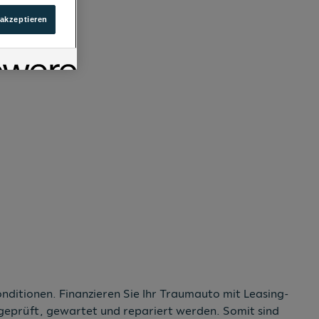
 akzeptieren
ditionen. Finanzieren Sie Ihr Traumauto mit Leasing-
geprüft, gewartet und repariert werden. Somit sind