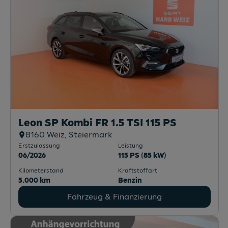
Leon SP Kombi FR 1.5 TSI 115 PS
8160
Weiz
, Steiermark
Erstzulassung
Leistung
06/2026
115 PS (85 kW)
Kilometerstand
Kraftstoffart
5.000 km
Benzin
Fahrzeug & Finanzierung