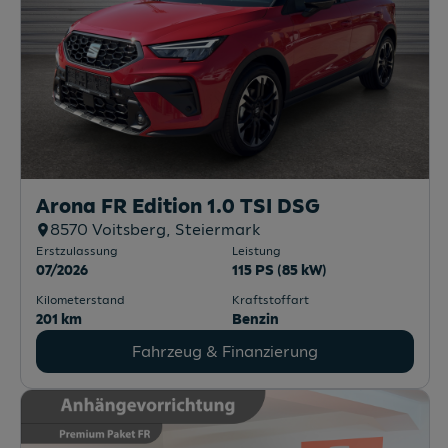
Arona FR Edition 1.0 TSI DSG
8570
Voitsberg
, Steiermark
Erstzulassung
Leistung
07/2026
115 PS (85 kW)
Kilometerstand
Kraftstoffart
201 km
Benzin
Fahrzeug & Finanzierung