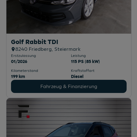
Golf Rabbit TDI
8240
Friedberg
, Steiermark
Erstzulassung
Leistung
01/2026
115 PS (85 kW)
Kilometerstand
Kraftstoffart
199 km
Diesel
Fahrzeug & Finanzierung