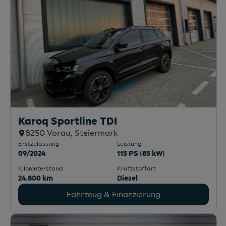
Karoq Sportline TDI
8250
Vorau
, Steiermark
Erstzulassung
Leistung
09/2024
115 PS (85 kW)
Kilometerstand
Kraftstoffart
24.800 km
Diesel
Fahrzeug & Finanzierung