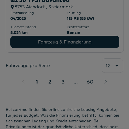
Q2 30 TFSI advanced
8753
Aichdorf
, Steiermark
Erstzulassung
Leistung
04/2025
115 PS (85 kW)
Kilometerstand
Kraftstoffart
8.024 km
Benzin
Fahrzeug & Finanzierung
Fahrzeuge pro Seite
12
1
2
3
...
60
Bei car4me finden Sie online zahlreiche Leasing Angebote,
für jedes Budget. Was die Finanzierung betrifft, können Sie
sich zwischen Leasing und Kredit entscheiden. Bei
Privatkunden ist der grundsätzliche Unterschied, dass beim