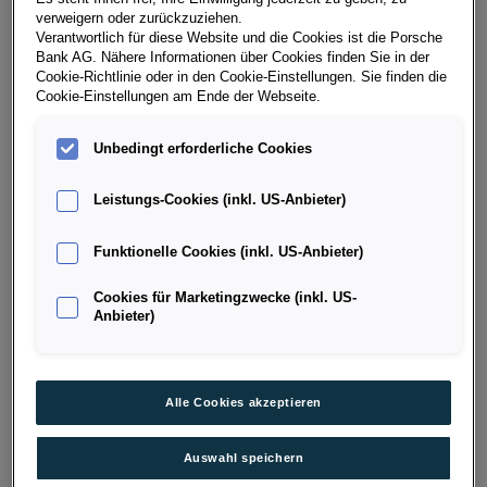
verweigern oder zurückzuziehen.
Kilometerstand
Kraftstoffart
Verantwortlich für diese Website und die Cookies ist die Porsche
202 km
Diesel
Bank AG. Nähere Informationen über Cookies finden Sie in der
Cookie-Richtlinie oder in den Cookie-Einstellungen. Sie finden die
Fahrzeug & Finanzierung
Cookie-Einstellungen am Ende der Webseite.
Unbedingt erforderliche Cookies
Leistungs-Cookies (inkl. US-Anbieter)
Funktionelle Cookies (inkl. US-Anbieter)
Cookies für Marketingzwecke (inkl. US-
Anbieter)
Alle Cookies akzeptieren
Auswahl speichern
Octavia Combi Selection TDI DSG