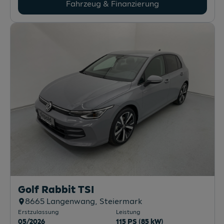
Fahrzeug & Finanzierung
Golf Rabbit TSI
8665
Langenwang
, Steiermark
Erstzulassung
Leistung
05/2026
115 PS (85 kW)