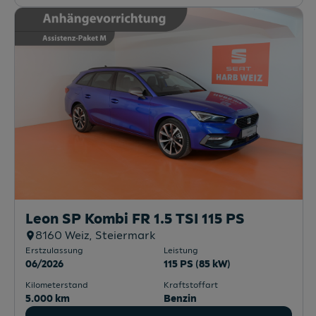
Leon SP Kombi FR 1.5 TSI 115 PS
8160
Weiz
, Steiermark
Erstzulassung
Leistung
06/2026
115 PS (85 kW)
Kilometerstand
Kraftstoffart
5.000 km
Benzin