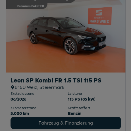
Leon SP Kombi FR 1.5 TSI 115 PS
8160
Weiz
, Steiermark
Erstzulassung
Leistung
06/2026
115 PS (85 kW)
Kilometerstand
Kraftstoffart
5.000 km
Benzin
Fahrzeug & Finanzierung