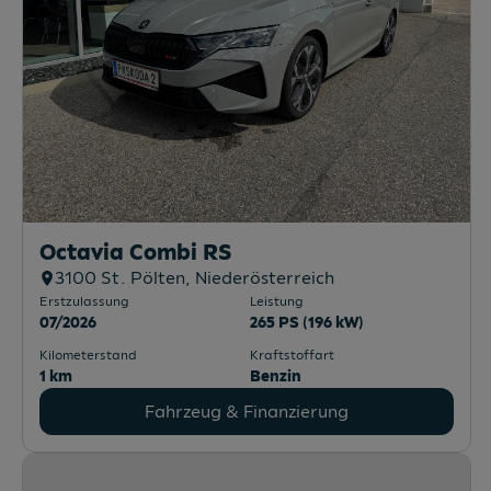
Octavia Combi RS
3100
St. Pölten
, Niederösterreich
Erstzulassung
Leistung
07/2026
265 PS (196 kW)
Kilometerstand
Kraftstoffart
1 km
Benzin
Fahrzeug & Finanzierung