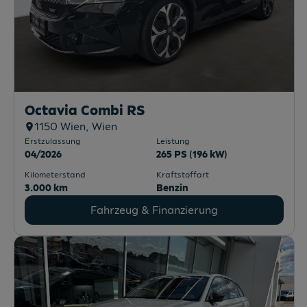
Octavia Combi RS
1150
Wien
, Wien
Erstzulassung
Leistung
04/2026
265 PS (196 kW)
Kilometerstand
Kraftstoffart
3.000 km
Benzin
Fahrzeug & Finanzierung