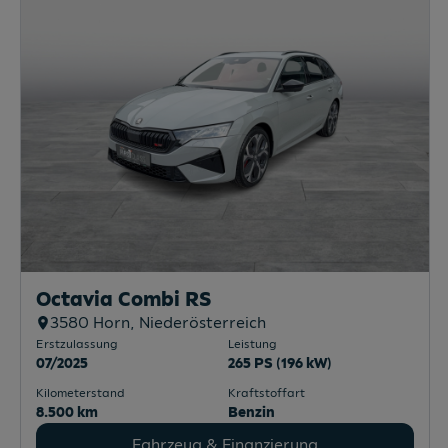
Octavia Combi RS
3580
Horn
, Niederösterreich
Erstzulassung
Leistung
07/2025
265 PS (196 kW)
Kilometerstand
Kraftstoffart
8.500 km
Benzin
Fahrzeug & Finanzierung