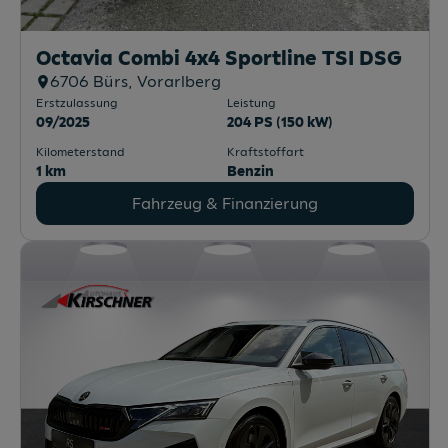
Octavia Combi 4x4 Sportline TSI DSG
6706
Bürs
, Vorarlberg
Erstzulassung
Leistung
09/2025
204 PS (150 kW)
Kilometerstand
Kraftstoffart
1 km
Benzin
Fahrzeug & Finanzierung