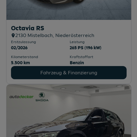
Octavia RS
2130
Mistelbach
, Niederösterreich
Erstzulassung
Leistung
02/2026
265 PS (196 kW)
Kilometerstand
Kraftstoffart
5.500 km
Benzin
Fahrzeug & Finanzierung