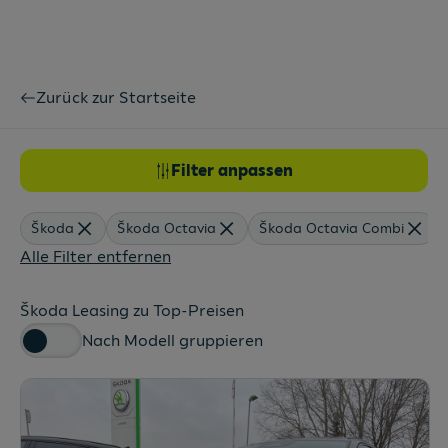
Zurück zur Startseite
Filter anpassen
Škoda
Škoda Octavia
Škoda Octavia Combi
Alle Filter entfernen
Škoda Leasing zu Top-Preisen
Nach Modell gruppieren