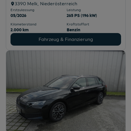
3390
Melk
, Niederösterreich
Erstzulassung
Leistung
05/2026
265 PS (196 kW)
Kilometerstand
Kraftstoffart
2.000 km
Benzin
Fahrzeug & Finanzierung