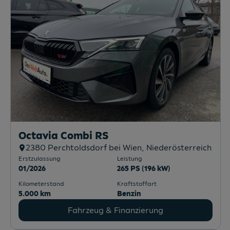
Octavia Combi RS
2380
Perchtoldsdorf bei Wien
, Niederösterreich
Erstzulassung
Leistung
01/2026
265 PS (196 kW)
Kilometerstand
Kraftstoffart
5.000 km
Benzin
Fahrzeug & Finanzierung