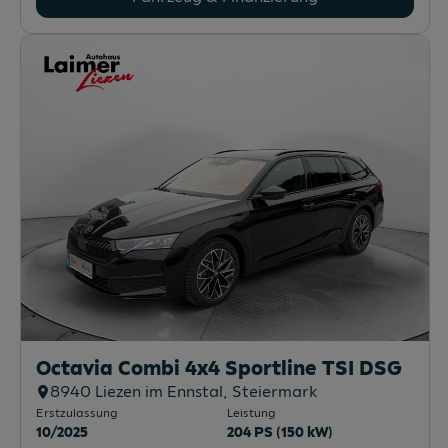
Octavia Combi 4x4 Sportline TSI DSG
8940
Liezen im Ennstal
, Steiermark
Erstzulassung
Leistung
10/2025
204 PS (150 kW)