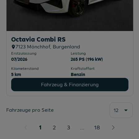
Octavia Combi RS
7123
Mönchhof
, Burgenland
Erstzulassung
Leistung
07/2026
265 PS (196 kW)
Kilometerstand
Kraftstoffart
5 km
Benzin
Fahrzeug & Finanzierung
Fahrzeuge pro Seite
12
1
2
3
...
18