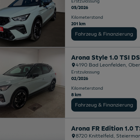
Erstzulassung
05/2026
Kilometerstand
201 km
Fahrzeug & Finanzierung
Arona Style 1.0 TSI D
4190
Bad Leonfelden
, Obe
Erstzulassung
02/2026
Kilometerstand
8 km
Fahrzeug & Finanzierung
Arona FR Edition 1.0 
8720
Knittelfeld
, Steierma