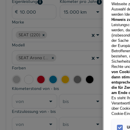
Eigenleistung
Kilometer pro Jahr
i
i
Webseite z
Auswahl der
15.000 km
werden Iden
Hinweis z
Marke
Leistungsc
werden, da
SEAT (220)
(insbesond
der Sache 
Modell
der Europä
Betroffene
bestehen, 
SEAT Arona (220)
Sicherheits
Rechte und
Farben
von Cooki
dann stim
entsprech
die für Zw
Kilometerstand von - bis
am Ende d
Es steht Ih
von
bis
Verantwort
über Cookie
Erstzulassung von - bis
Cookie-Ein
von
bis
U