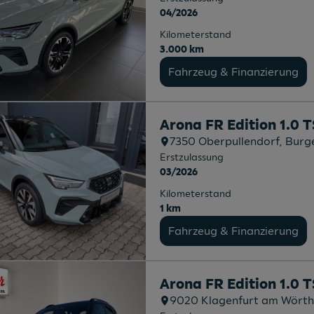
04/2026
Kilometerstand
3.000 km
Fahrzeug & Finanzierung
Arona FR Edition 1.0 
7350
Oberpullendorf
, Burg
Erstzulassung
03/2026
Kilometerstand
1 km
Fahrzeug & Finanzierung
Arona FR Edition 1.0 
9020
Klagenfurt am Wörth