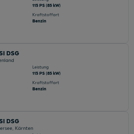
115 PS (85 kW)
Kraftstoffart
Benzin
TSI DSG
enland
Leistung
115 PS (85 kW)
Kraftstoffart
Benzin
TSI DSG
ersee
, Kärnten