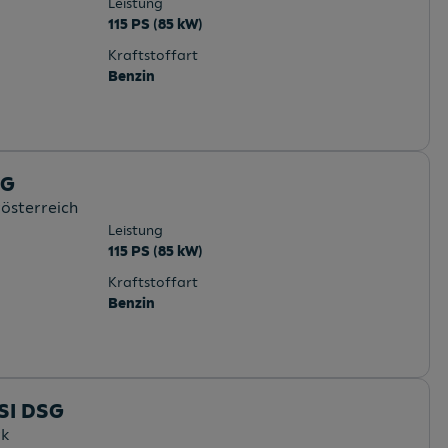
Leistung
115 PS (85 kW)
Kraftstoffart
Benzin
SG
rösterreich
Leistung
115 PS (85 kW)
Kraftstoffart
Benzin
TSI DSG
rk