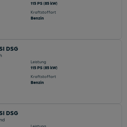
115 PS (85 kW)
Kraftstoffart
Benzin
TSI DSG
h
Leistung
115 PS (85 kW)
Kraftstoffart
Benzin
TSI DSG
and
Leistung