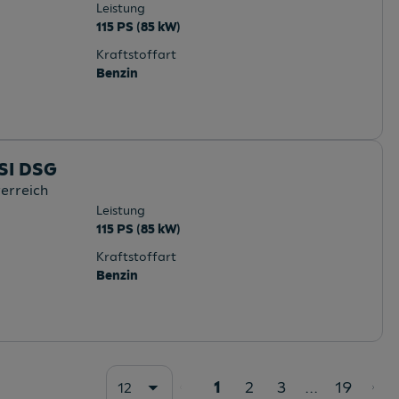
Leistung
115 PS (85 kW)
Kraftstoffart
Benzin
TSI DSG
terreich
Leistung
115 PS (85 kW)
Kraftstoffart
Benzin
1
2
3
...
19
12