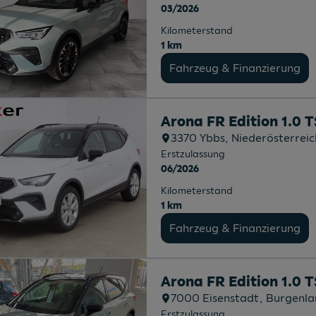
03/2026
Kilometerstand
1 km
Fahrzeug & Finanzierung
Arona FR Edition 1.0 
3370
Ybbs
, Niederösterreic
Erstzulassung
06/2026
Kilometerstand
1 km
Fahrzeug & Finanzierung
Arona FR Edition 1.0 
7000
Eisenstadt
, Burgenl
Erstzulassung