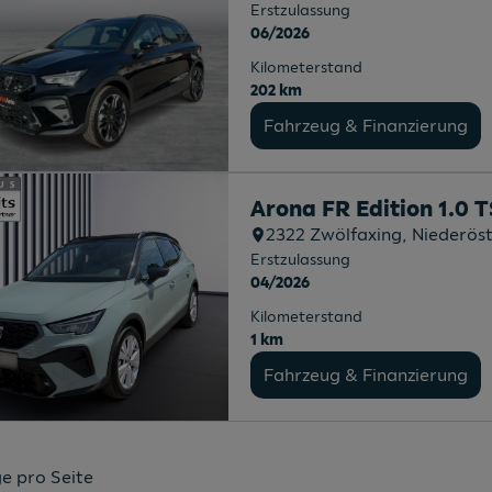
Erstzulassung
06/2026
Kilometerstand
202 km
Fahrzeug & Finanzierung
Arona FR Edition 1.0 
2322
Zwölfaxing
, Niederös
Erstzulassung
04/2026
Kilometerstand
1 km
Fahrzeug & Finanzierung
e pro Seite