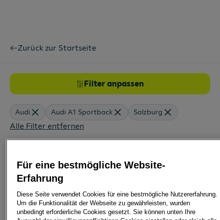
Zurück zur Startseite
Filter anpassen
Audi
Audi A1 Sportback
Salzburg
Alle Filter entfernen
Audi A1 Sportback Leasing: Jetzt Angebot bei car4me fi
Für eine bestmögliche Website-
Nach Modell gruppieren
Erfahrung
Diese Seite verwendet Cookies für eine bestmögliche Nutzererfahrung.
Um die Funktionalität der Webseite zu gewährleisten, wurden
unbedingt erforderliche Cookies gesetzt. Sie können unten Ihre