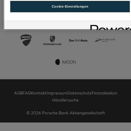
Cookie-Einstellungen
AGB
FAQ
Kontakt
Impressum
Datenschutz
Finanzlexikon
Händlersuche
© 2026 Porsche Bank Aktiengesellschaft