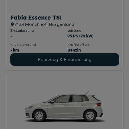
Fabia Essence TSI
7123
Mönchhof
, Burgenland
Erstzulassung
Leistung
-
95 PS (70 kW)
Kilometerstand
Kraftstoffart
- km
Benzin
Fahrzeug & Finanzierung