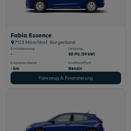
Fabia Essence
7123
Mönchhof
, Burgenland
Erstzulassung
Leistung
-
80 PS (59 kW)
Kilometerstand
Kraftstoffart
- km
Benzin
Fahrzeug & Finanzierung