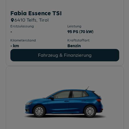
Fabia Essence TSI
6410
Telfs
, Tirol
Erstzulassung
Leistung
-
95 PS (70 kW)
Kilometerstand
Kraftstoffart
- km
Benzin
Fahrzeug & Finanzierung