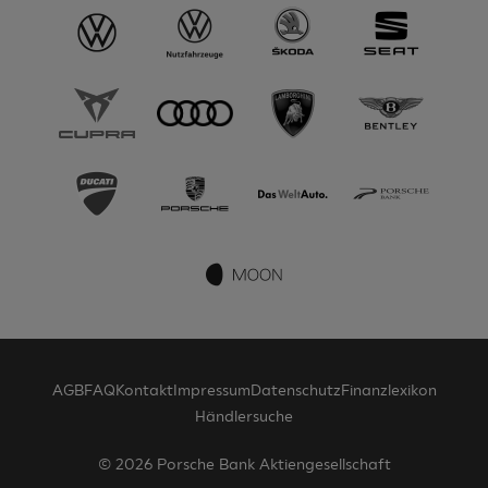
AGB
FAQ
Kontakt
Impressum
Datenschutz
Finanzlexikon
Händlersuche
© 2026 Porsche Bank Aktiengesellschaft