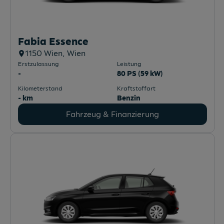
Fabia Essence
1150
Wien
, Wien
Erstzulassung
Leistung
-
80 PS (59 kW)
Kilometerstand
Kraftstoffart
- km
Benzin
Fahrzeug & Finanzierung