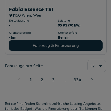
Fabia Essence TSI
1150
Wien
, Wien
Erstzulassung
Leistung
-
95 PS (70 kW)
Kilometerstand
Kraftstoffart
- km
Benzin
Fahrzeug & Finanzierung
Fahrzeuge pro Seite
12
1
2
3
...
334
Bei car4me finden Sie online zahlreiche Leasing Angebote,
für jedes Budget. Was die Finanzierung betrifft, können Sie