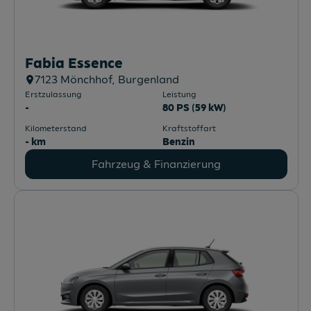
Fabia Essence
7123
Mönchhof
, Burgenland
Erstzulassung
Leistung
-
80 PS (59 kW)
Kilometerstand
Kraftstoffart
- km
Benzin
Fahrzeug & Finanzierung