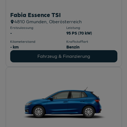
Fabia Essence TSI
4810
Gmunden
, Oberösterreich
Erstzulassung
Leistung
-
95 PS (70 kW)
Kilometerstand
Kraftstoffart
- km
Benzin
Fahrzeug & Finanzierung