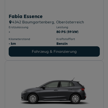
Fabia Essence
4342
Baumgartenberg
, Oberösterreich
Erstzulassung
Leistung
-
80 PS (59 kW)
Kilometerstand
Kraftstoffart
- km
Benzin
Fahrzeug & Finanzierung