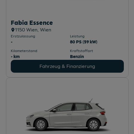
Fabia Essence
1150
Wien
, Wien
Erstzulassung
Leistung
-
80 PS (59 kW)
Kilometerstand
Kraftstoffart
- km
Benzin
Fahrzeug & Finanzierung