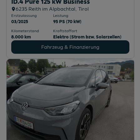
ID.4 Pure 125 kW Business
6235
Reith im Alpbachtal
, Tirol
Erstzulassung
Leistung
03/2025
95 PS (70 kW)
Kilometerstand
Kraftstoffart
8.000 km
Elektro (Strom bzw. Solarzellen)