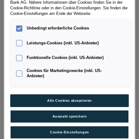
Bank AG. Nähere Informationen über Cookies finden Sie in der
21.000 km
Elektro (Strom bzw. Solarzellen)
Cookie-Richtlinie oder in den Cookie-Einstellungen. Sie finden die
Fahrzeug & Finanzierung
Cookie-Einstellungen am Ende der Webseite.
Unbedingt erforderliche Cookies
Leistungs-Cookies (inkl. US-Anbieter)
Funktionelle Cookies (inkl. US-Anbieter)
Cookies für Marketingzwecke (inkl. US-
Anbieter)
Alle Cookies akzeptieren
Auswahl speichern
Born ENDURANCE 79/84 170kW/231PS
Cookie-Einstellungen
6830
Rankweil
, Vorarlberg