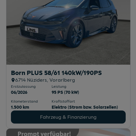
Born PLUS 58/61 140kW/190PS
6714
Nüziders
, Vorarlberg
Erstzulassung
Leistung
06/2026
95 PS (70 kW)
Kilometerstand
Kraftstoffart
1.500 km
Elektro (Strom bzw. Solarzellen)
Fahrzeug & Finanzierung