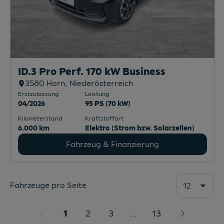
Kilometerstand
Kraftstoffart
10 km
Elektro (Strom bzw. Solarzellen)
Fahrzeug & Finanzierung