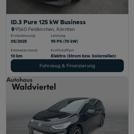
Fahrzeug & Finanzierung
ID.3 Pure 125 kW Business
9560
Feldkirchen
, Kärnten
Erstzulassung
Leistung
05/2025
95 PS (70 kW)