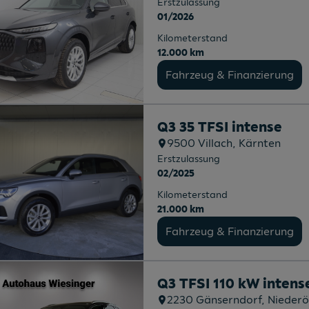
Erstzulassung
01/2026
Kilometerstand
12.000 km
Fahrzeug & Finanzierung
Q3 35 TFSI intense
9500
Villach
, Kärnten
Erstzulassung
02/2025
Kilometerstand
21.000 km
Fahrzeug & Finanzierung
Q3 TFSI 110 kW intens
2230
Gänserndorf
, Niederö