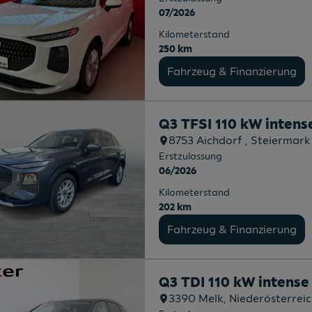
07/2026
Kilometerstand
250 km
Fahrzeug & Finanzierung
Q3 TFSI 110 kW intens
8753
Aichdorf
, Steiermark
Erstzulassung
06/2026
Kilometerstand
202 km
Fahrzeug & Finanzierung
Q3 TDI 110 kW intense
3390
Melk
, Niederösterrei