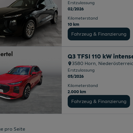
Erstzulassung
02/2026
Kilometerstand
10 km
Fahrzeug & Finanzierung
Q3 TFSI 110 kW intens
3580
Horn
, Niederösterrei
Erstzulassung
05/2026
Kilometerstand
2.000 km
Fahrzeug & Finanzierung
e pro Seite