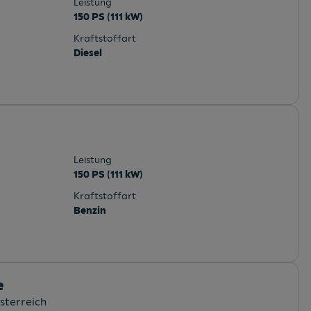
Leistung
150 PS (111 kW)
Kraftstoffart
Diesel
Leistung
150 PS (111 kW)
Kraftstoffart
Benzin
e
sterreich