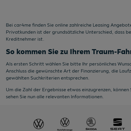
Bei car4me finden Sie online zahlreiche Leasing Angebote
Privatkunden ist der grundsätzliche Unterschied, dass b
Kreditnehmer ist.
So kommen Sie zu Ihrem Traum-Fah
Als ersten Schritt wählen Sie bitte Ihr persönliches Wu
Anschluss die gewünschte Art der Finanzierung, die Lauf
gewählten Suchkriterien entsprechen.
Um die Zahl der Ergebnisse etwas einzugrenzen, können 
sehen Sie nun alle relevanten Informationen.