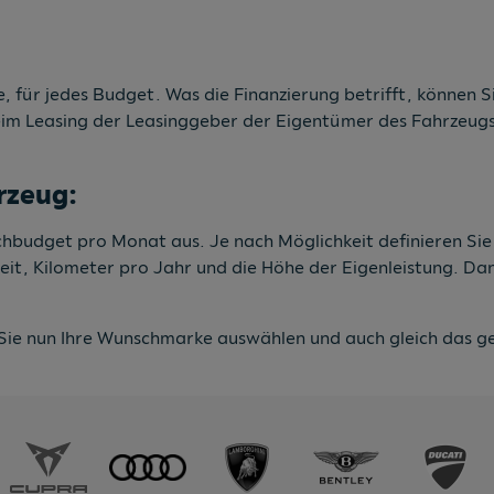
, für jedes Budget. Was die Finanzierung betrifft, können Si
eim Leasing der Leasinggeber der Eigentümer des Fahrzeugs 
rzeug:
nschbudget pro Monat aus. Je nach Möglichkeit definieren Si
zeit, Kilometer pro Jahr und die Höhe der Eigenleistung. D
Sie nun Ihre Wunschmarke auswählen und auch gleich das ge