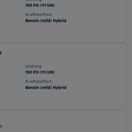
150 PS (111 kW)
Kraftstoffart
Benzin (mild) Hybrid
e
Leistung
150 PS (111 kW)
Kraftstoffart
Benzin (mild) Hybrid
ch