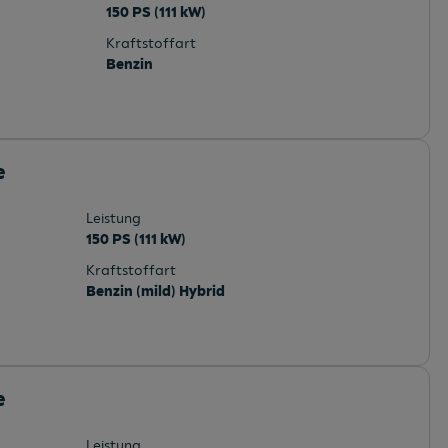
150 PS (111 kW)
Kraftstoffart
Benzin
e
Leistung
150 PS (111 kW)
Kraftstoffart
Benzin (mild) Hybrid
e
Leistung