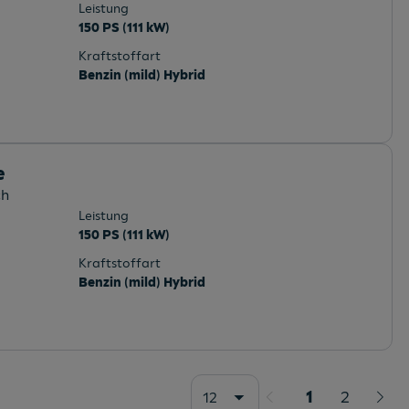
Leistung
150 PS (111 kW)
Kraftstoffart
Benzin (mild) Hybrid
e
ch
Leistung
150 PS (111 kW)
Kraftstoffart
Benzin (mild) Hybrid
1
2
12