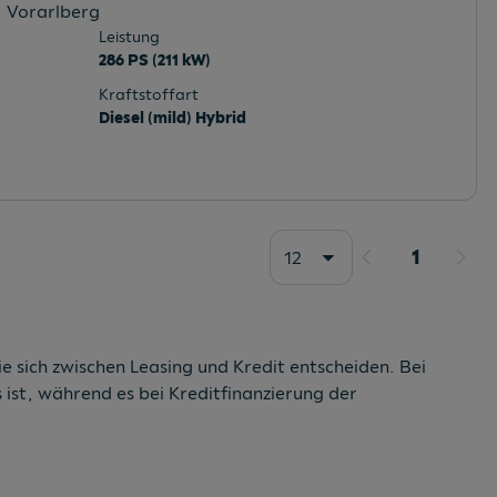
, Vorarlberg
Leistung
286 PS (211 kW)
Kraftstoffart
Diesel (mild) Hybrid
1
12
e sich zwischen Leasing und Kredit entscheiden. Bei
ist, während es bei Kreditfinanzierung der