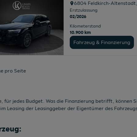
6804
Feldkirch-Altenstadt
Erstzulassung
02/2026
Kilometerstand
10.900 km
Fahrzeug & Finanzierung
e pro Seite
, für jedes Budget. Was die Finanzierung betrifft, können Si
eim Leasing der Leasinggeber der Eigentümer des Fahrzeugs 
rzeug: