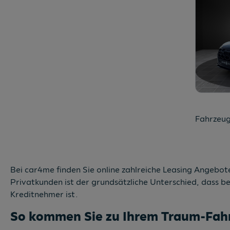
Fahrzeug
Bei car4me finden Sie online zahlreiche Leasing Angebote
Privatkunden ist der grundsätzliche Unterschied, dass b
Kreditnehmer ist.
So kommen Sie zu Ihrem Traum-Fah