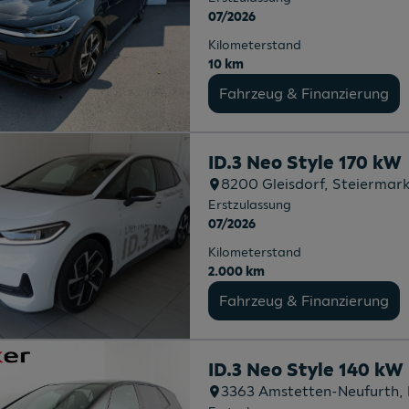
07/2026
Kilometerstand
10 km
Fahrzeug & Finanzierung
ID.3 Neo Style 170 kW
8200
Gleisdorf
, Steiermar
Erstzulassung
07/2026
Kilometerstand
2.000 km
Fahrzeug & Finanzierung
ID.3 Neo Style 140 kW
3363
Amstetten-Neufurth
,