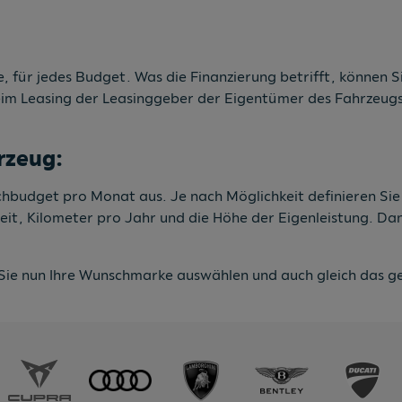
, für jedes Budget. Was die Finanzierung betrifft, können Si
eim Leasing der Leasinggeber der Eigentümer des Fahrzeugs 
rzeug:
nschbudget pro Monat aus. Je nach Möglichkeit definieren Si
zeit, Kilometer pro Jahr und die Höhe der Eigenleistung. D
Sie nun Ihre Wunschmarke auswählen und auch gleich das ge