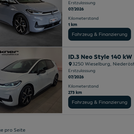
Erstzulassung
07/2026
Kilometerstand
1 km
Fahrzeug & Finanzierung
ID.3 Neo Style 140 kW
3250
Wieselburg
, Niederös
Erstzulassung
07/2026
Kilometerstand
273 km
Fahrzeug & Finanzierung
e pro Seite