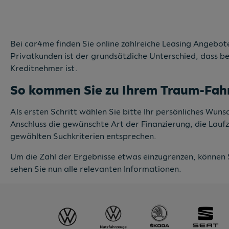
Bei car4me finden Sie online zahlreiche Leasing Angebote
Privatkunden ist der grundsätzliche Unterschied, dass b
Kreditnehmer ist.
So kommen Sie zu Ihrem Traum-Fah
Als ersten Schritt wählen Sie bitte Ihr persönliches Wu
Anschluss die gewünschte Art der Finanzierung, die Lauf
gewählten Suchkriterien entsprechen.
Um die Zahl der Ergebnisse etwas einzugrenzen, können 
sehen Sie nun alle relevanten Informationen.