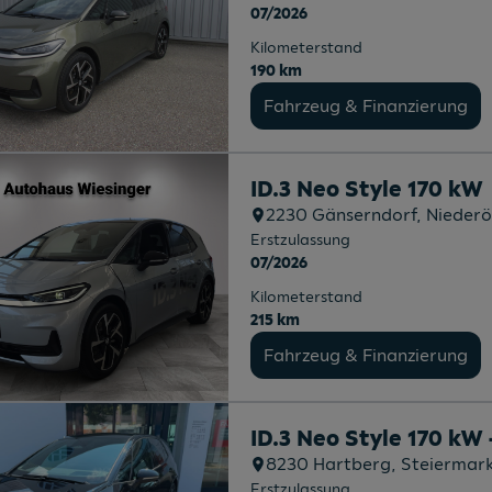
07/2026
Kilometerstand
190 km
Fahrzeug & Finanzierung
ID.3 Neo Style 170 kW
2230
Gänserndorf
, Niederö
Erstzulassung
07/2026
Kilometerstand
215 km
Fahrzeug & Finanzierung
ID.3 Neo Style 170 kW 
8230
Hartberg
, Steiermar
Erstzulassung