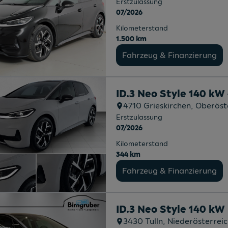
Erstzulassung
07/2026
Kilometerstand
1.500 km
Fahrzeug & Finanzierung
ID.3 Neo Style 140 kW
4710
Grieskirchen
, Oberöst
Erstzulassung
07/2026
Kilometerstand
344 km
Fahrzeug & Finanzierung
ID.3 Neo Style 140 kW
3430
Tulln
, Niederösterrei