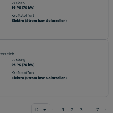
Leistung
95 PS (70 kW)
Kraftstoffart
Elektro (Strom bzw. Solarzellen)
terreich
Leistung
95 PS (70 kW)
Kraftstoffart
Elektro (Strom bzw. Solarzellen)
1
2
3
...
7
12