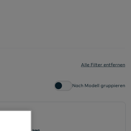
Alle Filter entfernen
Nach Modell gruppieren
Leistung