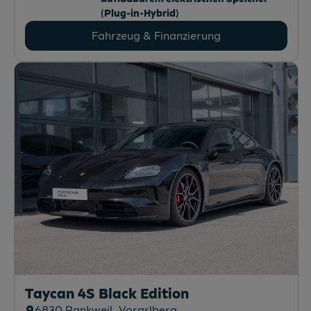
(Plug-in-Hybrid)
Fahrzeug & Finanzierung
Taycan 4S Black Edition
6830
Rankweil
, Vorarlberg