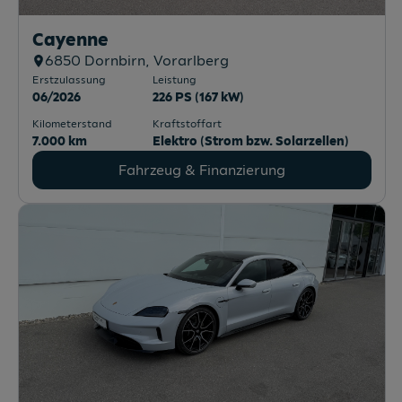
Cayenne
6850
Dornbirn
, Vorarlberg
Erstzulassung
Leistung
06/2026
226 PS (167 kW)
Kilometerstand
Kraftstoffart
7.000 km
Elektro (Strom bzw. Solarzellen)
Fahrzeug & Finanzierung