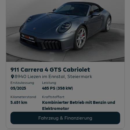
911 Carrera 4 GTS Cabriolet
8940
Liezen im Ennstal
, Steiermark
Erstzulassung
Leistung
05/2025
485 PS (358 kW)
Kilometerstand
Kraftstoffart
5.651 km
Kombinierter Betrieb mit Benzin und
Elektromotor
Fahrzeug & Finanzierung