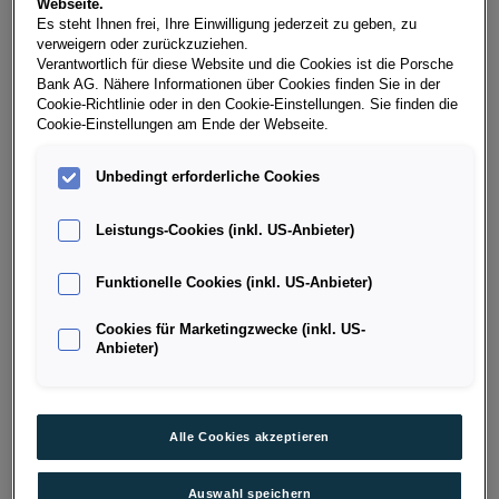
Webseite.
Kilometerstand
Kraftstoffart
Es steht Ihnen frei, Ihre Einwilligung jederzeit zu geben, zu
6.000 km
Kombinierter Betrieb mit Benzin und
verweigern oder zurückzuziehen.
Elektromotor
Verantwortlich für diese Website und die Cookies ist die Porsche
Bank AG. Nähere Informationen über Cookies finden Sie in der
Fahrzeug & Finanzierung
Cookie-Richtlinie oder in den Cookie-Einstellungen. Sie finden die
Cookie-Einstellungen am Ende der Webseite.
Unbedingt erforderliche Cookies
Leistungs-Cookies (inkl. US-Anbieter)
Funktionelle Cookies (inkl. US-Anbieter)
Cookies für Marketingzwecke (inkl. US-
Anbieter)
Alle Cookies akzeptieren
Auswahl speichern