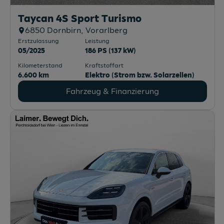
Taycan 4S Sport Turismo
6850
Dornbirn
, Vorarlberg
Erstzulassung
Leistung
05/2025
186 PS (137 kW)
Kilometerstand
Kraftstoffart
6.600 km
Elektro (Strom bzw. Solarzellen)
Fahrzeug & Finanzierung