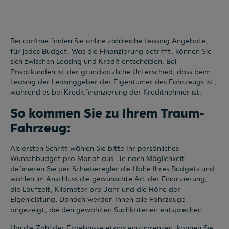
Bei car4me finden Sie online zahlreiche Leasing Angebote,
für jedes Budget. Was die Finanzierung betrifft, können Sie
sich zwischen Leasing und Kredit entscheiden. Bei
Privatkunden ist der grundsätzliche Unterschied, dass beim
Leasing der Leasinggeber der Eigentümer des Fahrzeugs ist,
während es bei Kreditfinanzierung der Kreditnehmer ist.
So kommen Sie zu Ihrem Traum-
Fahrzeug:
Als ersten Schritt wählen Sie bitte Ihr persönliches
Wunschbudget pro Monat aus. Je nach Möglichkeit
definieren Sie per Schieberegler die Höhe Ihres Budgets und
wählen im Anschluss die gewünschte Art der Finanzierung,
die Laufzeit, Kilometer pro Jahr und die Höhe der
Eigenleistung. Danach werden Ihnen alle Fahrzeuge
angezeigt, die den gewählten Suchkriterien entsprechen.
Um die Zahl der Ergebnisse etwas einzugrenzen, können Sie