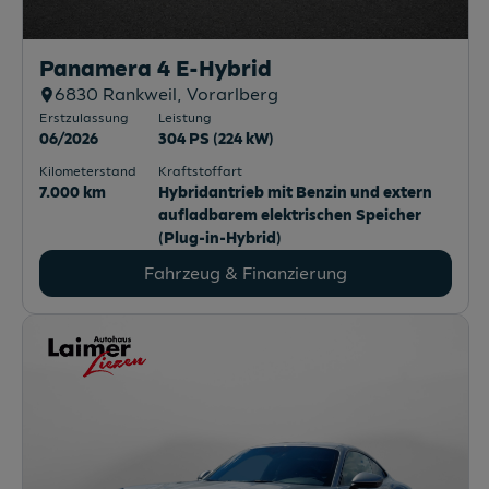
Panamera 4 E-Hybrid
6830
Rankweil
, Vorarlberg
Erstzulassung
Leistung
06/2026
304 PS (224 kW)
Kilometerstand
Kraftstoffart
7.000 km
Hybridantrieb mit Benzin und extern
aufladbarem elektrischen Speicher
(Plug-in-Hybrid)
Fahrzeug & Finanzierung