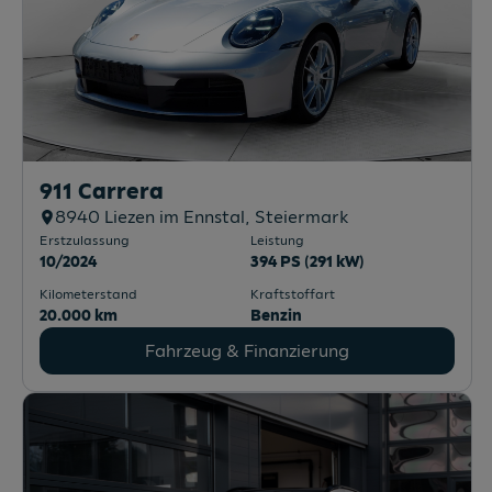
911 Carrera
8940
Liezen im Ennstal
, Steiermark
Erstzulassung
Leistung
10/2024
394 PS (291 kW)
Kilometerstand
Kraftstoffart
20.000 km
Benzin
Fahrzeug & Finanzierung