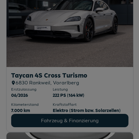
Taycan 4S Cross Turismo
6830
Rankweil
, Vorarlberg
Erstzulassung
Leistung
06/2026
222 PS (164 kW)
Kilometerstand
Kraftstoffart
7.000 km
Elektro (Strom bzw. Solarzellen)
Fahrzeug & Finanzierung