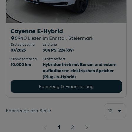
Cayenne E-Hybrid
8940
Liezen im Ennstal
, Steiermark
Erstzulassung
Leistung
07/2025
304 PS (224 kW)
Kilometerstand
Kraftstoffart
10.000 km
Hybridantrieb mit Benzin und extern
aufladbarem elektrischen Speicher
(Plug-in-Hybrid)
Fahrzeug & Finanzierung
Fahrzeuge pro Seite
12
1
2