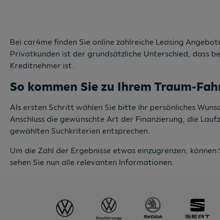
Bei car4me finden Sie online zahlreiche Leasing Angebote
Privatkunden ist der grundsätzliche Unterschied, dass b
Kreditnehmer ist.
So kommen Sie zu Ihrem Traum-Fah
Als ersten Schritt wählen Sie bitte Ihr persönliches Wu
Anschluss die gewünschte Art der Finanzierung, die Lauf
gewählten Suchkriterien entsprechen.
Um die Zahl der Ergebnisse etwas einzugrenzen, können 
sehen Sie nun alle relevanten Informationen.