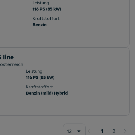
Leistung
116 PS (85 kW)
Kraftstoffart
Benzin
 line
österreich
Leistung
116 PS (85 kW)
Kraftstoffart
Benzin (mild) Hybrid
1
2
12