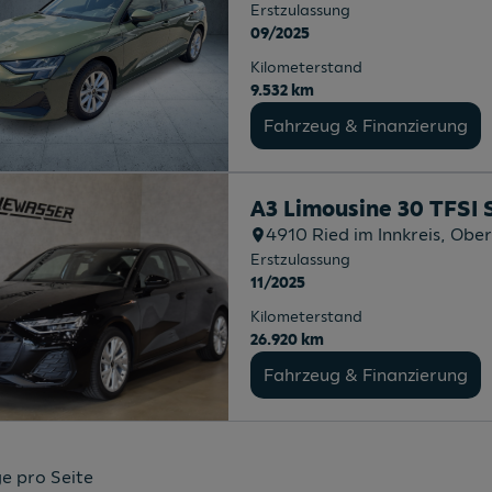
Erstzulassung
09/2025
Kilometerstand
9.532 km
Fahrzeug & Finanzierung
A3 Limousine 30 TFSI S
4910
Ried im Innkreis
, Ober
Erstzulassung
11/2025
Kilometerstand
26.920 km
Fahrzeug & Finanzierung
e pro Seite