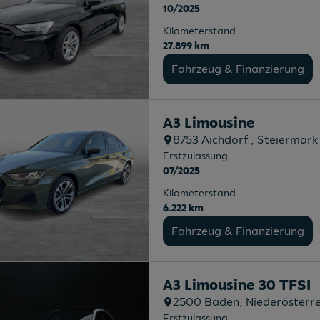
10/2025
Kilometerstand
27.899 km
Fahrzeug & Finanzierung
A3 Limousine
8753
Aichdorf
, Steiermark
Erstzulassung
07/2025
Kilometerstand
6.222 km
Fahrzeug & Finanzierung
A3 Limousine 30 TFSI
2500
Baden
, Niederösterr
Erstzulassung