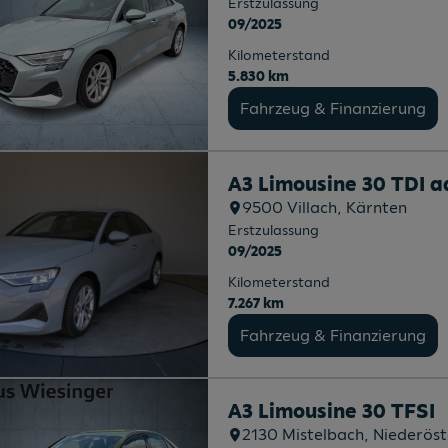
Erstzulassung
09/2025
Kilometerstand
5.830 km
Fahrzeug & Finanzierung
A3 Limousine 30 TDI 
9500
Villach
, Kärnten
Erstzulassung
09/2025
Kilometerstand
7.267 km
Fahrzeug & Finanzierung
A3 Limousine 30 TFSI
2130
Mistelbach
, Niederöst