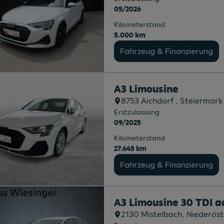
05/2026
Kilometerstand
5.000 km
Fahrzeug & Finanzierung
A3 Limousine
8753
Aichdorf
, Steiermark
Erstzulassung
09/2025
Kilometerstand
27.645 km
Fahrzeug & Finanzierung
A3 Limousine 30 TDI 
2130
Mistelbach
, Niederöst