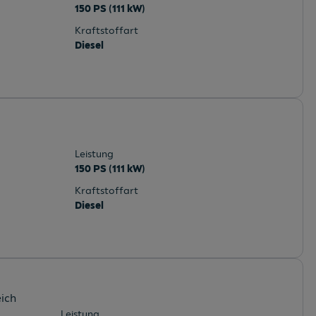
150 PS (111 kW)
Kraftstoffart
Diesel
Leistung
150 PS (111 kW)
Kraftstoffart
Diesel
eich
Leistung