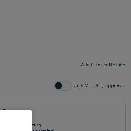
Alle Filter entfernen
Nach Modell gruppieren
 line
mark
Leistung