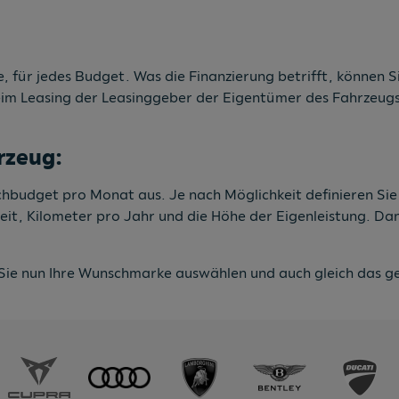
, für jedes Budget. Was die Finanzierung betrifft, können Si
eim Leasing der Leasinggeber der Eigentümer des Fahrzeugs 
rzeug:
nschbudget pro Monat aus. Je nach Möglichkeit definieren Si
zeit, Kilometer pro Jahr und die Höhe der Eigenleistung. D
Sie nun Ihre Wunschmarke auswählen und auch gleich das ge