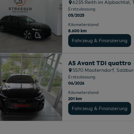
6235
Reith im Alpbachtal
, 
Erstzulassung
05/2025
Kilometerstand
8.600 km
Fahrzeug & Finanzierung
A5 Avant TDI quattro
5570
Mauterndorf
, Salzbu
Erstzulassung
06/2026
Kilometerstand
201 km
Fahrzeug & Finanzierung