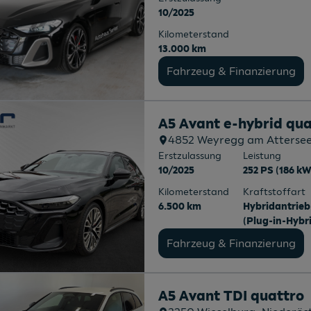
10/2025
Kilometerstand
13.000 km
Fahrzeug & Finanzierung
A5 Avant e-hybrid qua
4852
Weyregg am Atterse
Erstzulassung
Leistung
10/2025
252 PS (186 kW
Kilometerstand
Kraftstoffart
6.500 km
Hybridantrieb
(Plug-in-Hybr
Fahrzeug & Finanzierung
A5 Avant TDI quattro