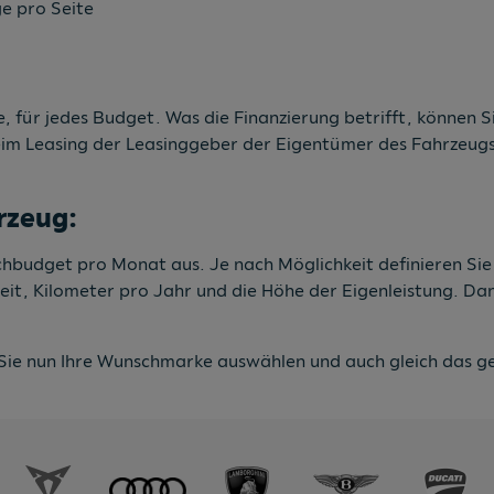
e pro Seite
, für jedes Budget. Was die Finanzierung betrifft, können Si
eim Leasing der Leasinggeber der Eigentümer des Fahrzeugs 
rzeug:
nschbudget pro Monat aus. Je nach Möglichkeit definieren Si
zeit, Kilometer pro Jahr und die Höhe der Eigenleistung. D
Sie nun Ihre Wunschmarke auswählen und auch gleich das ge