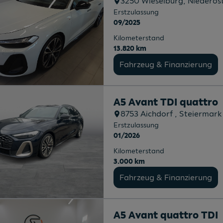
3250
Wieselburg
, Niederös
Erstzulassung
09/2025
Kilometerstand
13.820 km
Fahrzeug & Finanzierung
A5 Avant TDI quattro
8753
Aichdorf
, Steiermark
Erstzulassung
01/2026
Kilometerstand
3.000 km
Fahrzeug & Finanzierung
A5 Avant quattro TDI