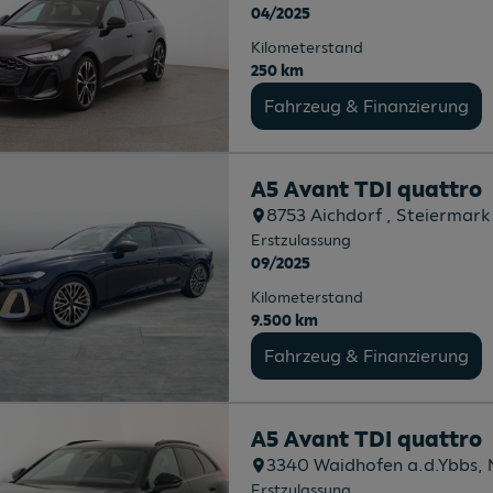
04/2025
Kilometerstand
250 km
Fahrzeug & Finanzierung
A5 Avant TDI quattro
8753
Aichdorf
, Steiermark
Erstzulassung
09/2025
Kilometerstand
9.500 km
Fahrzeug & Finanzierung
A5 Avant TDI quattro
3340
Waidhofen a.d.Ybbs
,
Erstzulassung