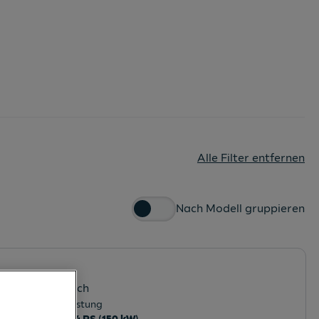
Alle Filter entfernen
Nach Modell gruppieren
 Niederösterreich
Leistung