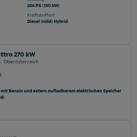
204 PS (150 kW)
Kraftstoffart
Diesel (mild) Hybrid
ttro 270 kW
e
, Oberösterreich
)
 mit Benzin und extern aufladbarem elektrischen Speicher
id)