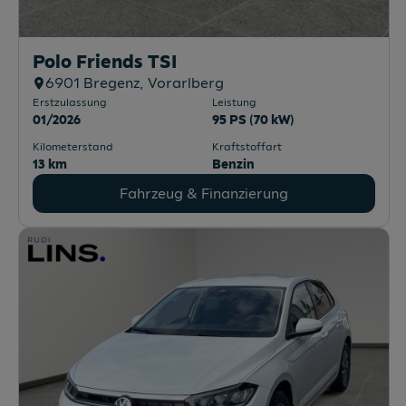
Polo Friends TSI
6901
Bregenz
, Vorarlberg
Erstzulassung
Leistung
01/2026
95 PS (70 kW)
Kilometerstand
Kraftstoffart
13 km
Benzin
Fahrzeug & Finanzierung