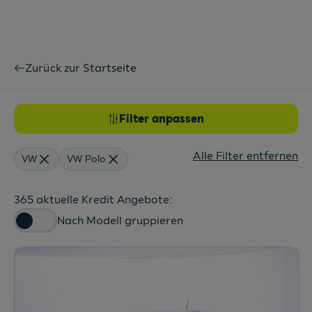
Zurück zur Startseite
Filter anpassen
Alle Filter entfernen
VW
VW Polo
365 aktuelle Kredit Angebote:
Nach Modell gruppieren