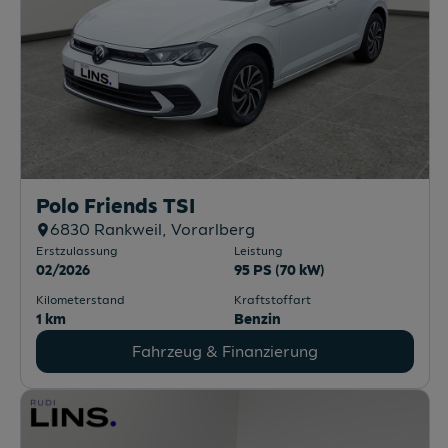
Polo Friends TSI
6830
Rankweil
, Vorarlberg
Erstzulassung
Leistung
02/2026
95 PS (70 kW)
Kilometerstand
Kraftstoffart
1 km
Benzin
Fahrzeug & Finanzierung