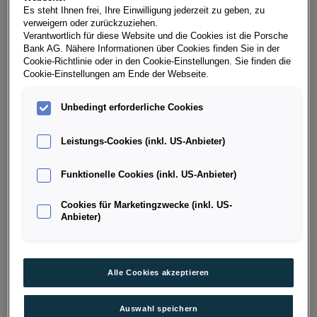
Es steht Ihnen frei, Ihre Einwilligung jederzeit zu geben, zu
Kilometerstand
Kraftstoffart
verweigern oder zurückzuziehen.
250 km
Benzin
Verantwortlich für diese Website und die Cookies ist die Porsche
Bank AG. Nähere Informationen über Cookies finden Sie in der
Fahrzeug & Finanzierung
Cookie-Richtlinie oder in den Cookie-Einstellungen. Sie finden die
Cookie-Einstellungen am Ende der Webseite.
Unbedingt erforderliche Cookies
Leistungs-Cookies (inkl. US-Anbieter)
Funktionelle Cookies (inkl. US-Anbieter)
Cookies für Marketingzwecke (inkl. US-
Anbieter)
Alle Cookies akzeptieren
Auswahl speichern
Polo Friends TSI DSG