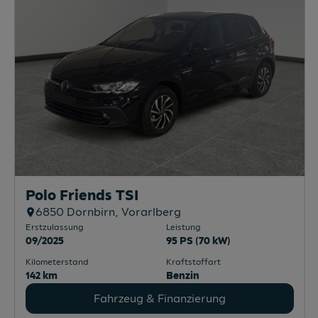
Polo Friends TSI
6850
Dornbirn
, Vorarlberg
Erstzulassung
Leistung
09/2025
95 PS (70 kW)
Kilometerstand
Kraftstoffart
142 km
Benzin
Fahrzeug & Finanzierung