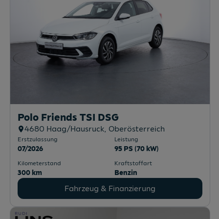
Polo Friends TSI DSG
4680
Haag/Hausruck
, Oberösterreich
Erstzulassung
Leistung
07/2026
95 PS (70 kW)
Kilometerstand
Kraftstoffart
300 km
Benzin
Fahrzeug & Finanzierung