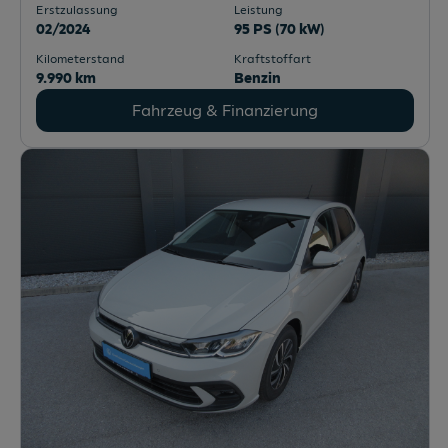
Erstzulassung
Leistung
02/2024
95 PS (70 kW)
Kilometerstand
Kraftstoffart
9.990 km
Benzin
Fahrzeug & Finanzierung