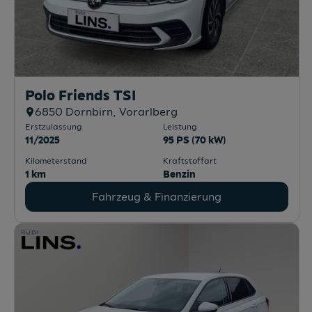
Polo Friends TSI
6850
Dornbirn
, Vorarlberg
Erstzulassung
Leistung
11/2025
95 PS (70 kW)
Kilometerstand
Kraftstoffart
1 km
Benzin
Fahrzeug & Finanzierung