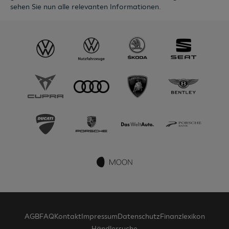
sehen Sie nun alle relevanten Informationen.
AGB
FAQ
Kontakt
Impressum
Datenschutz
Finanzlexikon
Händlersuche