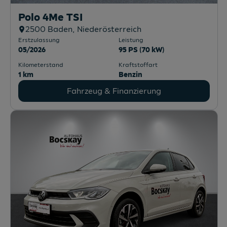
Polo 4Me TSI
2500
Baden
, Niederösterreich
Erstzulassung
Leistung
05/2026
95 PS (70 kW)
Kilometerstand
Kraftstoffart
1 km
Benzin
Fahrzeug & Finanzierung