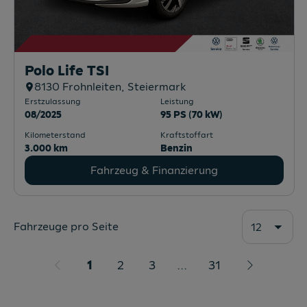
Polo Life TSI
8130
Frohnleiten
, Steiermark
Erstzulassung
Leistung
08/2025
95 PS (70 kW)
Kilometerstand
Kraftstoffart
3.000 km
Benzin
Fahrzeug & Finanzierung
Fahrzeuge pro Seite
12
1
2
3
...
31