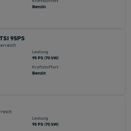
Kraftstoffart
Benzin
 TSI 95PS
terreich
Leistung
95 PS (70 kW)
Kraftstoffart
Benzin
rreich
Leistung
95 PS (70 kW)