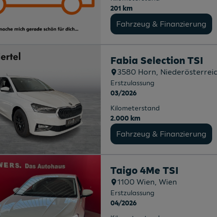
201 km
Fahrzeug & Finanzierung
Fabia Selection TSI
3580
Horn
, Niederösterrei
Erstzulassung
03/2026
Kilometerstand
2.000 km
Fahrzeug & Finanzierung
Taigo 4Me TSI
1100
Wien
, Wien
Erstzulassung
04/2026