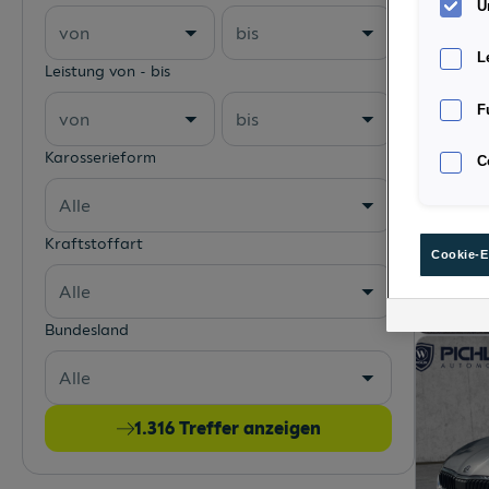
U
von
bis
L
Leistung von - bis
F
von
bis
Karosserieform
C
Alle
Kraftstoffart
Cookie-E
Alle
Bundesland
Alle
1.316
Treffer anzeigen