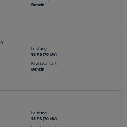
Benzin
ch
Leistung
95 PS (70 kW)
Kraftstoffart
Benzin
Leistung
95 PS (70 kW)