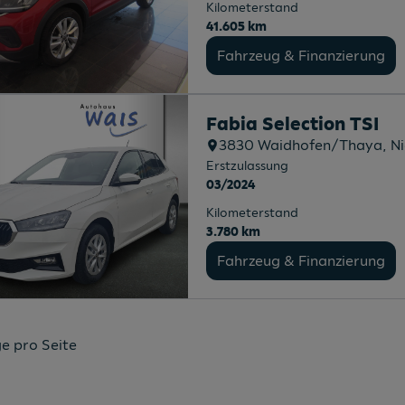
Kilometerstand
41.605 km
Fahrzeug & Finanzierung
Fabia Selection TSI
3830
Waidhofen/Thaya
, N
Erstzulassung
03/2024
Kilometerstand
3.780 km
Fahrzeug & Finanzierung
e pro Seite