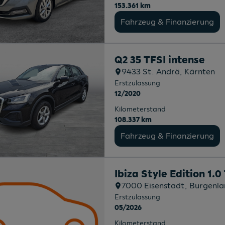
153.361 km
Fahrzeug & Finanzierung
Q2 35 TFSI intense
9433
St. Andrä
, Kärnten
Erstzulassung
12/2020
Kilometerstand
108.337 km
Fahrzeug & Finanzierung
Ibiza Style Edition 1.0
7000
Eisenstadt
, Burgenl
Erstzulassung
05/2026
Kilometerstand