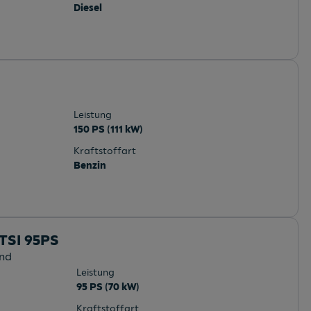
Diesel
Leistung
150 PS (111 kW)
Kraftstoffart
Benzin
 TSI 95PS
and
Leistung
95 PS (70 kW)
Kraftstoffart