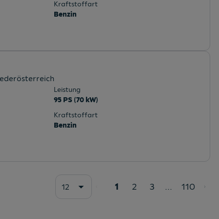
Kraftstoffart
Benzin
iederösterreich
Leistung
95 PS (70 kW)
Kraftstoffart
Benzin
1
2
3
...
110
12