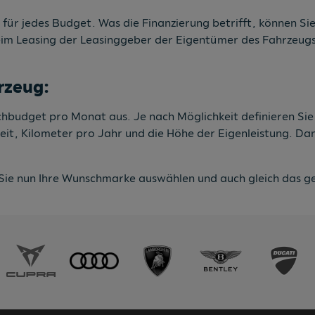
 für jedes Budget. Was die Finanzierung betrifft, können Sie
eim Leasing der Leasinggeber der Eigentümer des Fahrzeugs 
rzeug:
nschbudget pro Monat aus. Je nach Möglichkeit definieren Si
zeit, Kilometer pro Jahr und die Höhe der Eigenleistung. D
Sie nun Ihre Wunschmarke auswählen und auch gleich das ge