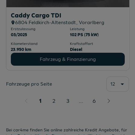
Caddy Cargo TDI
6804
Feldkirch-Altenstadt
, Vorarlberg
Erstzulassung
Leistung
03/2025
102 PS (75 kW)
Kilometerstand
Kraftstoffart
23.950 km
Diesel
Fahrzeug & Finanzierung
Fahrzeuge pro Seite
12
1
2
3
...
6
Bei car4me finden Sie online zahlreiche Kredit Angebote, für