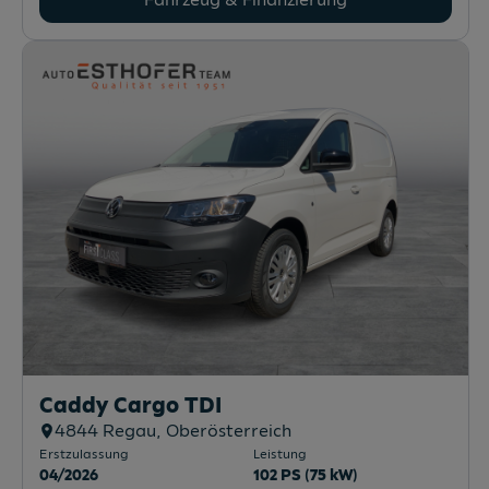
Caddy Cargo TDI
4844
Regau
, Oberösterreich
Erstzulassung
Leistung
04/2026
102 PS (75 kW)