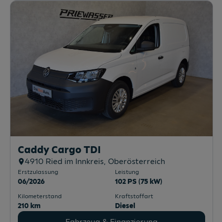
Caddy Cargo TDI
4910
Ried im Innkreis
, Oberösterreich
Erstzulassung
Leistung
06/2026
102 PS (75 kW)
Kilometerstand
Kraftstoffart
210 km
Diesel
Fahrzeug & Finanzierung