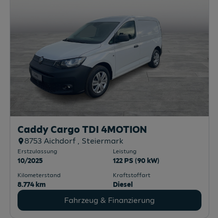
Caddy Cargo TDI 4MOTION
8753
Aichdorf
, Steiermark
Erstzulassung
Leistung
10/2025
122 PS (90 kW)
Kilometerstand
Kraftstoffart
8.774 km
Diesel
Fahrzeug & Finanzierung