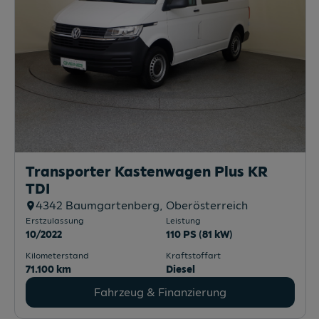
Transporter Kastenwagen Plus KR
TDI
4342
Baumgartenberg
, Oberösterreich
Erstzulassung
Leistung
10/2022
110 PS (81 kW)
Kilometerstand
Kraftstoffart
71.100 km
Diesel
Fahrzeug & Finanzierung