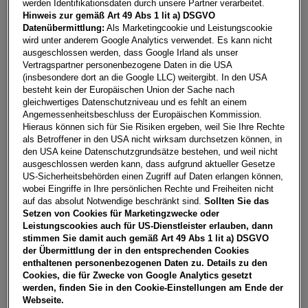
werden Identifikationsdaten durch unsere Partner verarbeitet.
Hinweis zur gemäß Art 49 Abs 1 lit a) DSGVO
Fahrzeug & Finanzierung
Datenübermittlung:
Als Marketingcookie und Leistungscookie
wird unter anderem Google Analytics verwendet. Es kann nicht
ausgeschlossen werden, dass Google Irland als unser
Vertragspartner personenbezogene Daten in die USA
(insbesondere dort an die Google LLC) weitergibt. In den USA
besteht kein der Europäischen Union der Sache nach
gleichwertiges Datenschutzniveau und es fehlt an einem
Angemessenheitsbeschluss der Europäischen Kommission.
Hieraus können sich für Sie Risiken ergeben, weil Sie Ihre Rechte
als Betroffener in den USA nicht wirksam durchsetzen können, in
den USA keine Datenschutzgrundsätze bestehen, und weil nicht
ausgeschlossen werden kann, dass aufgrund aktueller Gesetze
US-Sicherheitsbehörden einen Zugriff auf Daten erlangen können,
wobei Eingriffe in Ihre persönlichen Rechte und Freiheiten nicht
auf das absolut Notwendige beschränkt sind.
Sollten Sie das
Setzen von Cookies für Marketingzwecke oder
Leistungscookies auch für US-Dienstleister erlauben, dann
stimmen Sie damit auch gemäß Art 49 Abs 1 lit a) DSGVO
der Übermittlung der in den entsprechenden Cookies
enthaltenen personenbezogenen Daten zu. Details zu den
Caddy Family TSI
Cookies, die für Zwecke von Google Analytics gesetzt
werden, finden Sie in den Cookie-Einstellungen am Ende der
2130
Mistelbach
, Niederösterreich
Webseite.