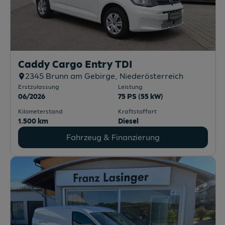
Caddy Cargo Entry TDI
2345
Brunn am Gebirge
, Niederösterreich
Erstzulassung
Leistung
06/2026
75 PS (55 kW)
Kilometerstand
Kraftstoffart
1.500 km
Diesel
Fahrzeug & Finanzierung