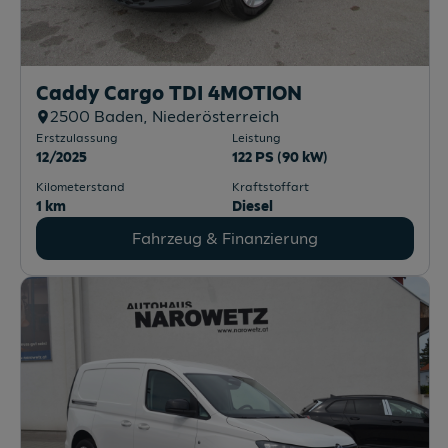
Caddy Cargo TDI 4MOTION
2500
Baden
, Niederösterreich
Erstzulassung
Leistung
12/2025
122 PS (90 kW)
Kilometerstand
Kraftstoffart
1 km
Diesel
Fahrzeug & Finanzierung