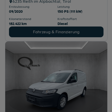
6235
Reith im Alpbachtal
, Tirol
Erstzulassung
Leistung
09/2020
150 PS (111 kW)
Kilometerstand
Kraftstoffart
182.422 km
Diesel
Fahrzeug & Finanzierung