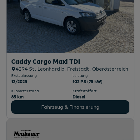
Caddy Cargo Maxi TDI
4294
St. Leonhard b. Freistadt
, Oberösterreich
Erstzulassung
Leistung
12/2025
102 PS (75 kW)
Kilometerstand
Kraftstoffart
85 km
Diesel
Fahrzeug & Finanzierung