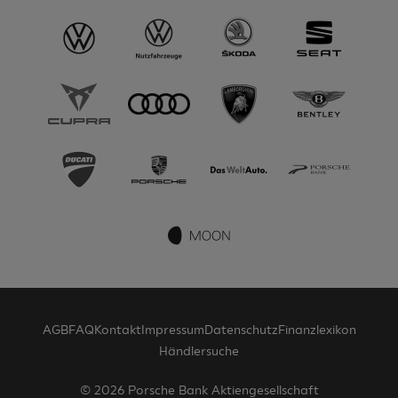
AGB
FAQ
Kontakt
Impressum
Datenschutz
Finanzlexikon
Händlersuche
© 2026 Porsche Bank Aktiengesellschaft