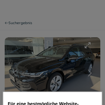
Suchergebnis
Bild
1
/
13
Für eine bestmögliche Website-