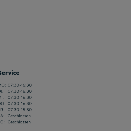
Service
MO
:
07:30-16:30
DI
:
07:30-16:30
MI
:
07:30-16:30
DO
:
07:30-16:30
FR
:
07:30-15:30
SA
:
Geschlossen
SO
:
Geschlossen