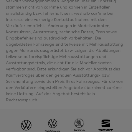
Verkauf vorweggenommen. Angaben über ein Fahrzeug
stammen nicht von car4me und können in Einzelfällen
unvollständig bzw. fehlerhaft sein, weshalb car4me bei
Interesse eine vorherige Kontaktaufnahme mit dem
Verkäufer empfiehlt. Änderungen in Modellvarianten,
Konstruktion, Ausstattung, technische Daten, Preis sowie
Eingabefehler sind ausdrücklich vorbehalten. Die
abgebildeten Fahrzeuge sind teilweise mit Mehrausstattung
gegen Mehrpreis ausgerüstet bzw. zeigen die Abbildungen
teilweise aufpreispflichtige Mehrausstattungen und
Ausstattungsdetails, die nicht für alle Modellvarianten
verfügbar sind. Bitte erkundigen Sie sich vor Abschluss des
Kaufvertrages über den genauen Ausstattungs- bzw.
Serienumfang sowie den Preis Ihres Fahrzeuges. Für die von
den Verkäufern eingestellten Angebote übernimmt car4me
keine Haftung. Auf das Angebot besteht kein
Rechtsanspruch.