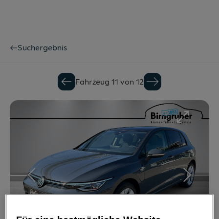
Suchergebnis
Fahrzeug 11 von 12