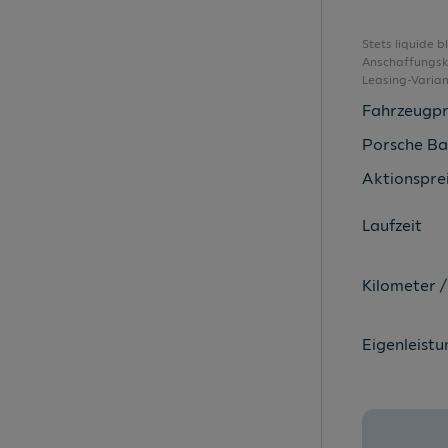
Dreipunkt-Automatiksicherheitsgurt
Dreipunkt-Automatiksicherheitsgurte
Stets liquide 
Anschaffungsko
Dreipunkt-Automatiksicherheitsgurte
Leasing-Varia
Einparkhilfe
Fahrzeugpr
Elektrische Fensterheber
Porsche Ba
Elektronisches Stabilisierungsprogramm
Aktionsprei
Fahrassistent "Travel Assist" und
Laufzeit
Fahrer- und Beifahrerairbag
Fahrlichtschaltung automatisch
Kilometer /
Frontscheibe in Verbundsicherheitsglas
Fußgänger- und Radfahrerkennung
Eigenleistu
Gepäckraumabdeckung
Gepäckraumbeleuchtung
Gepäckraumboden