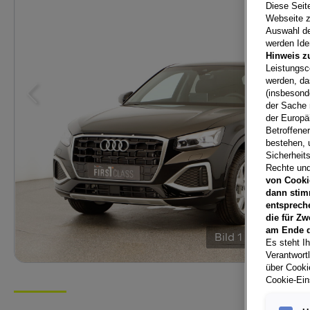
Diese Seit
Webseite z
Auswahl der
werden Iden
Hinweis z
Leistungsc
werden, da
(insbesond
der Sache 
der Europä
Betroffene
bestehen, 
Sicherheits
Rechte und
von Cooki
dann stim
entsprech
die für Zw
am Ende d
Bild
1
/
29
Es steht Ih
Verantwort
über Cookie
Cookie-Ein