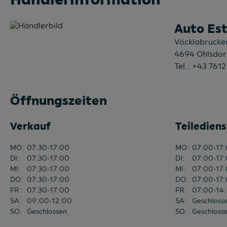
Auto Es
Vöcklabrucke
4694
Ohlsdor
Tel.:
+43 7612
Öffnungszeiten
Verkauf
Teilediens
MO
:
07:30-17:00
MO
:
07:00-17
DI
:
07:30-17:00
DI
:
07:00-17
MI
:
07:30-17:00
MI
:
07:00-17
DO
:
07:30-17:00
DO
:
07:00-17
FR
:
07:30-17:00
FR
:
07:00-14
SA
:
09:00-12:00
SA
:
Geschloss
SO
:
Geschlossen
SO
:
Geschloss