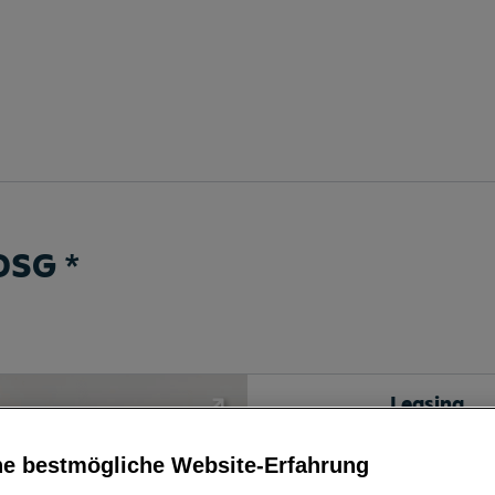
 DSG
*
Leasing
ne bestmögliche Website-Erfahrung