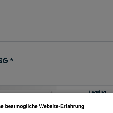
DSG
*
Leasing
ne bestmögliche Website-Erfahrung