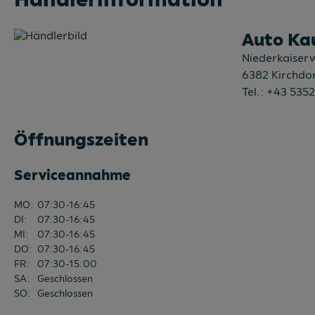
Auto Ka
Niederkaiser
6382
Kirchdor
Tel.:
+43 5352
Öffnungszeiten
Serviceannahme
MO
:
07:30-16:45
DI
:
07:30-16:45
MI
:
07:30-16:45
DO
:
07:30-16:45
FR
:
07:30-15:00
SA
:
Geschlossen
SO
:
Geschlossen