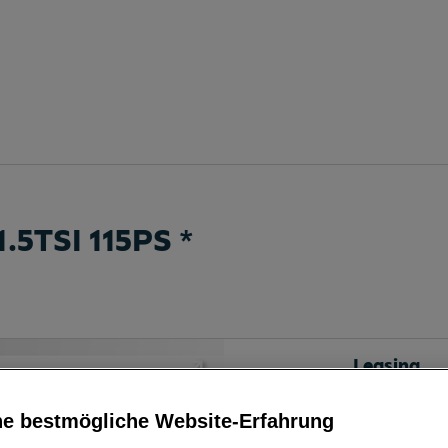
1.5TSI 115PS
*
Leasing
ne bestmögliche Website-Erfahrung