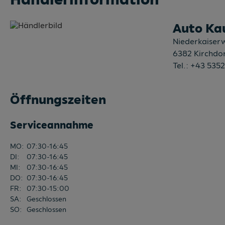
Auto Ka
Niederkaiser
6382
Kirchdor
Tel.:
+43 5352
Öffnungszeiten
Serviceannahme
MO
:
07:30-16:45
DI
:
07:30-16:45
MI
:
07:30-16:45
DO
:
07:30-16:45
FR
:
07:30-15:00
SA
:
Geschlossen
SO
:
Geschlossen