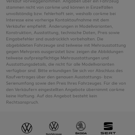
Verkauf vorweggenommen. Angaben über ein Fahrzeug
stammen nicht von car4me und können in Einzelfällen
unvollständig bzw. fehlerhaft sein, weshalb car4me bei
Interesse eine vorherige Kontaktaufnahme mit dem
Verkäufer empfiehlt. Änderungen in Modellvarianten,
Konstruktion, Ausstattung, technische Daten, Preis sowie
Eingabefehler sind ausdrücklich vorbehalten. Die
abgebildeten Fahrzeuge sind teilweise mit Mehrausstattung
gegen Mehrpreis ausgerüstet bzw. zeigen die Abbildungen
teilweise aufpreispflichtige Mehrausstattungen und
Ausstattungsdetails, die nicht für alle Modellvarianten
verfügbar sind. Bitte erkundigen Sie sich vor Abschluss des
Kaufvertrages über den genauen Ausstattungs- bzw.
Serienumfang sowie den Preis Ihres Fahrzeuges. Für die von
den Verkäufern eingestellten Angebote übernimmt car4me
keine Haftung. Auf das Angebot besteht kein
Rechtsanspruch.