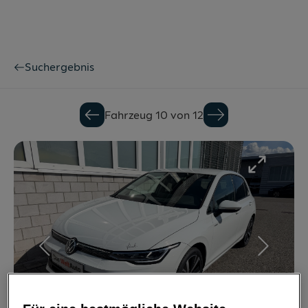
Suchergebnis
Fahrzeug 10 von 12