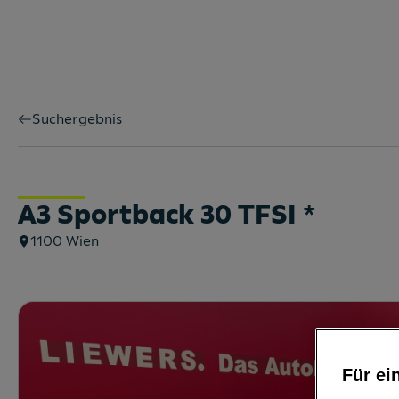
Suchergebnis
A3 Sportback 30 TFSI
*
1100
Wien
Für ei