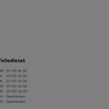
Teiledienst
MO
:
07:00-16:30
DI
:
07:00-16:30
MI
:
07:00-16:30
DO
:
07:00-16:30
FR
:
07:00-14:00
SA
:
Geschlossen
SO
:
Geschlossen