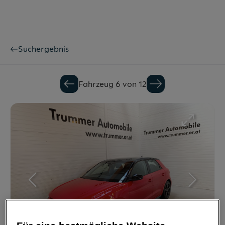
Suchergebnis
Fahrzeug 6 von 12