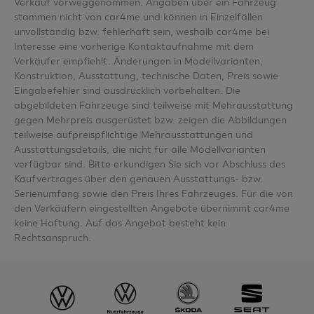
Verkauf vorweggenommen. Angaben über ein Fahrzeug
stammen nicht von car4me und können in Einzelfällen
unvollständig bzw. fehlerhaft sein, weshalb car4me bei
Interesse eine vorherige Kontaktaufnahme mit dem
Verkäufer empfiehlt. Änderungen in Modellvarianten,
Konstruktion, Ausstattung, technische Daten, Preis sowie
Eingabefehler sind ausdrücklich vorbehalten. Die
abgebildeten Fahrzeuge sind teilweise mit Mehrausstattung
gegen Mehrpreis ausgerüstet bzw. zeigen die Abbildungen
teilweise aufpreispflichtige Mehrausstattungen und
Ausstattungsdetails, die nicht für alle Modellvarianten
verfügbar sind. Bitte erkundigen Sie sich vor Abschluss des
Kaufvertrages über den genauen Ausstattungs- bzw.
Serienumfang sowie den Preis Ihres Fahrzeuges. Für die von
den Verkäufern eingestellten Angebote übernimmt car4me
keine Haftung. Auf das Angebot besteht kein
Rechtsanspruch.