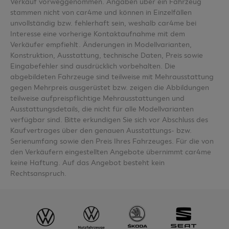
Verkauf vorweggenommen. Angaben über ein Fahrzeug
stammen nicht von car4me und können in Einzelfällen
unvollständig bzw. fehlerhaft sein, weshalb car4me bei
Interesse eine vorherige Kontaktaufnahme mit dem
Verkäufer empfiehlt. Änderungen in Modellvarianten,
Konstruktion, Ausstattung, technische Daten, Preis sowie
Eingabefehler sind ausdrücklich vorbehalten. Die
abgebildeten Fahrzeuge sind teilweise mit Mehrausstattung
gegen Mehrpreis ausgerüstet bzw. zeigen die Abbildungen
teilweise aufpreispflichtige Mehrausstattungen und
Ausstattungsdetails, die nicht für alle Modellvarianten
verfügbar sind. Bitte erkundigen Sie sich vor Abschluss des
Kaufvertrages über den genauen Ausstattungs- bzw.
Serienumfang sowie den Preis Ihres Fahrzeuges. Für die von
den Verkäufern eingestellten Angebote übernimmt car4me
keine Haftung. Auf das Angebot besteht kein
Rechtsanspruch.