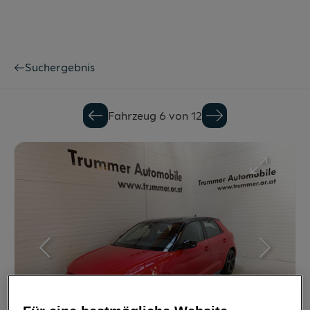
Suchergebnis
Fahrzeug 6 von 12