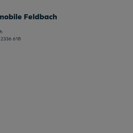
mobile Feldbach
h
 2336 618