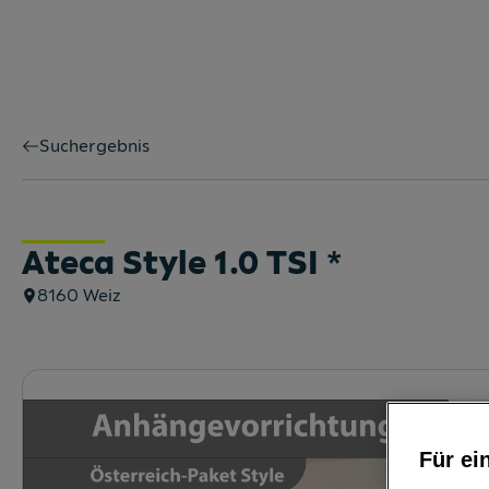
Suchergebnis
Ateca Style 1.0 TSI
*
8160
Weiz
Für ei